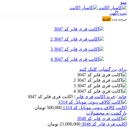
منو
ثبت اگهی
جدید
فروخته شده
برای بزرگنمایی کلیک کنید
خانه
/
خرید اکانت فری فایر
/
اکانت فری فایر کد 3047
اکانت کالاف دیوتی موبایل کد 1314
500,000
تومان
بازگشت به محصولات
اکانت فری فایر کد 3048
21,000,000
تومان