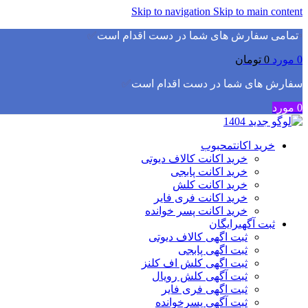
Skip to navigation
Skip to main content
▫️
تمامی سفارش های شما در دست اقدام است
✅
0
مورد
0
تومان
سفارش های شما در دست اقدام است
✅
0
مورد
خرید اکانت
محبوب
خرید اکانت کالاف دیوتی
خرید اکانت پابجی
خرید اکانت کلش
خرید اکانت فری فایر
خرید اکانت پسر خوانده
ثبت آگهی
رایگان
ثبت اگهی کالاف دیوتی
ثبت اگهی پابجی
ثبت اگهی کلش اف کلنز
ثبت آگهی کلش رویال
ثبت اگهی فری فایر
ثبت آگهی پسرخوانده