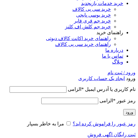
خرید خدمات بازی
جدید
خرید سی پی کالاف
خرید یوسی پابجی
خرید جم فری فایر
خرید جم کلش اف کلنز
راهنمای خرید
راهنمای خرید اکانت کالاف دیوتی
راهنمای خرید سی پی کالاف
درباره ما
تماس با ما
وبلاگ
ورود / ثبت نام
ورود
ایجاد یک حساب کاربری
نام کاربری یا آدرس ایمیل
*
الزامی
رمز عبور
*
الزامی
ورود
رمز عبور را فراموش کرده اید؟
مرا به خاطر بسپار
ثبت رایگان اگهی فروش