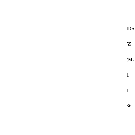
IBA
55
1
1
36