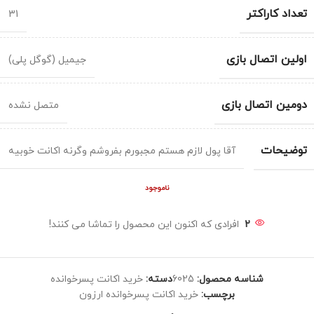
تعداد کاراکتر
31
اولین اتصال بازی
جیمیل (گوگل پلی)
دومین اتصال بازی
متصل نشده
توضیحات
آقا پول لازم هستم مجبورم بفروشم وگرنه اکانت خوبیه
ناموجود
2
افرادی که اکنون این محصول را تماشا می کنند!
شناسه محصول:
6025
دسته:
خرید اکانت پسرخوانده
برچسب:
خرید اکانت پسرخوانده ارزون