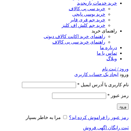
خرید خدمات بازی
جدید
خرید سی پی کالاف
خرید یوسی پابجی
خرید جم فری فایر
خرید جم کلش اف کلنز
راهنمای خرید
راهنمای خرید اکانت کالاف دیوتی
راهنمای خرید سی پی کالاف
درباره ما
تماس با ما
وبلاگ
ورود / ثبت نام
ورود
ایجاد یک حساب کاربری
نام کاربری یا آدرس ایمیل
*
رمز عبور
*
ورود
رمز عبور را فراموش کرده اید؟
مرا به خاطر بسپار
ثبت رایگان اگهی فروش