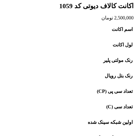
اکانت کالاف دیوتی کد 1059
2,500,000
تومان
اسم اکانت
لول اکانت
رنک مولتی پلیر
رنک بتل رویال
تعداد سی پی (CP)
تعداد سی (C)
اولین شبکه سینک شده