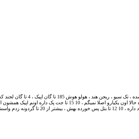
اکانت کالاف دیوتی موبایل لول 290