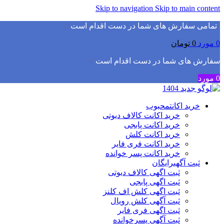
Skip to navigation
Skip to main content
▫️
تمامی سفارش های شما در دست اقدام است
✅
0
مورد
0
تومان
سفارش های شما در دست اقدام است
✅
0
مورد
خرید اکانت
محبوب
خرید اکانت کالاف دیوتی
خرید اکانت پابجی
خرید اکانت کلش
خرید اکانت فری فایر
خرید اکانت پسر خوانده
ثبت آگهی
رایگان
ثبت اگهی کالاف دیوتی
ثبت اگهی پابجی
ثبت اگهی کلش اف کلنز
ثبت آگهی کلش رویال
ثبت اگهی فری فایر
ثبت آگهی پسرخوانده