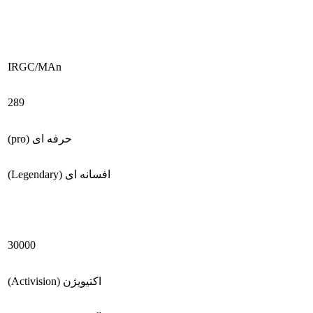
IRGC/MAn
289
حرفه ای (pro)
افسانه ای (Legendary)
30000
اکتیویژن (Activision)