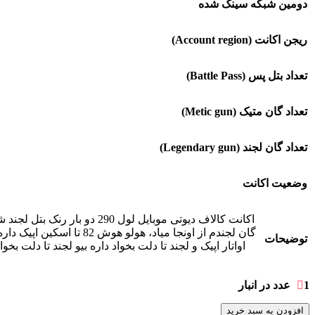
دومین شبکه سینک شده
ریجن اکانت (Account region)
تعداد بتل پس (Battle Pass)
تعداد گان متیک (Metic gun)
تعداد گان لجند (Legendary gun)
وضعیت اکانت
توضیحات
1 عدد در انبار
افزودن به سبد خرید