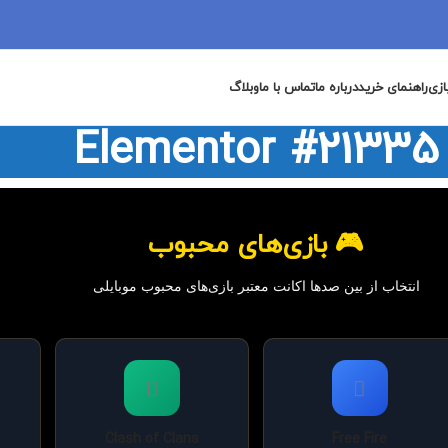
ازی
راهنمای خرید
درباره ما
تماس با ما
وبلاگ
Elementor #21335
🎮 بازی‌های محبوب
انتخاب از بین صدها اکانت معتبر بازی‌های محبوب موبایلی
Clash of Clans
Free Fire