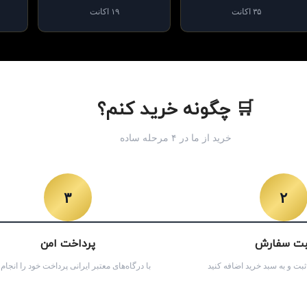
۳۵ اکانت
۱۹ اکانت
🛒 چگونه خرید کنم؟
خرید از ما در ۴ مرحله ساده
۳
۲
بت سفارش
پرداخت امن
ت و به سبد خرید اضافه کنید
با درگاه‌های معتبر ایرانی پرداخت خود را انجام 