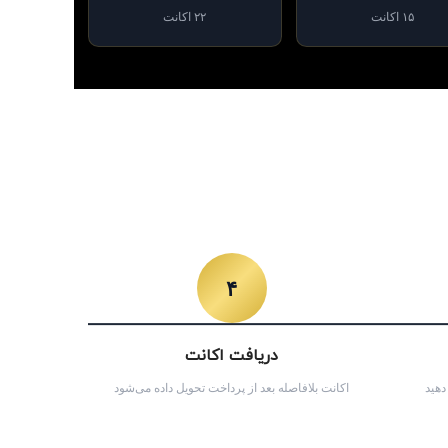
۱۵ اکانت
۲۲ اکانت
۴
دریافت اکانت
دهید
اکانت بلافاصله بعد از پرداخت تحویل داده می‌شود