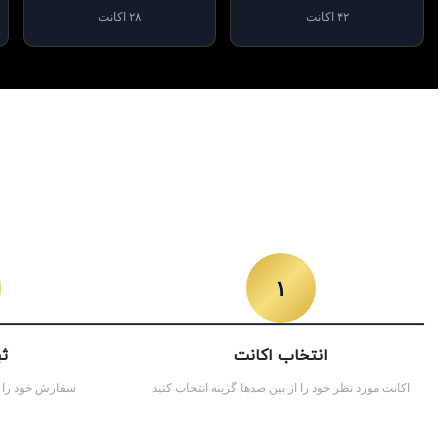
۴۲ اکانت
۲۸ اکانت
۱
انتخاب اکانت
ث
اکانت مورد نظر خود را از بین صدها گزینه انتخاب کنید
سفارش خود را ثب