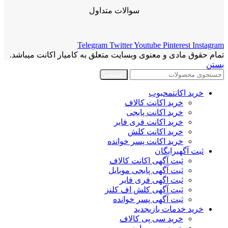
سوالات متداول
Telegram
Twitter
Youtube
Pinterest
Instagram
تمام حقوق مادی و معنوی وبسایت متعلق به کامیار اکانت میباشد.
بستن
جستجو
خرید اکانت
محبوب
خرید اکانت کالاف
خرید اکانت پابجی
خرید اکانت فری فایر
خرید اکانت کلش
خرید اکانت پسر خوانده
ثبت آگهی
رایگان
ثبت آگهی اکانت کالاف
ثبت آگهی پابجی موبایل
ثبت اگهی فری فایر
ثبت آگهی کلش اف کلنز
ثبت آگهی پسر خوانده
خرید خدمات بازی
جدید
خرید سی پی کالاف