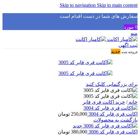
Skip to navigation
Skip to main content
سفارش های شما در دست اقدام است
✅
0
مورد
منو
ثبت اگهی
جدید
فروخته شده
برای بزرگنمایی کلیک کنید
خانه
/
خرید اکانت فری فایر
اکانت فری فایر کد 3004
250,000
تومان
بازگشت به محصولات
اکانت فری فایر کد 3006
380,000
تومان