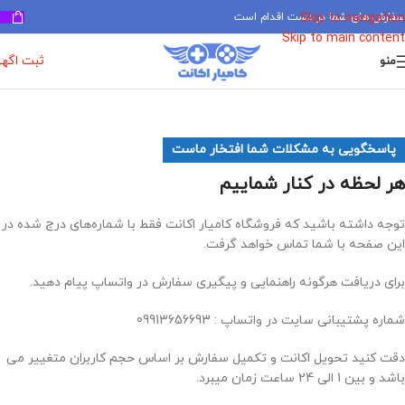
سفارش های شما در دست اقدام است
✅
Skip to navigation
Skip to main content
ثبت اگه
منو
پاسخگویی به مشکلات شما افتخار ماست
هر لحظه در کنار شماییم
توجه داشته باشید که فروشگاه کامیار اکانت فقط با شماره‌های درج شده در
این صفحه با شما تماس خواهد گرفت.
برای دریافت هرگونه راهنمایی و پیگیری سفارش در واتساپ پیام دهید.
شماره پشتیبانی سایت در واتساپ : 09913656693
دقت کنید تحویل اکانت و تکمیل سفارش بر اساس حجم کاربران متغییر می
باشد و بین 1 الی 24 ساعت زمان میبرد.