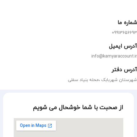
شماره ما
09913656693
آدرس ایمیل
info@kamyaraccount.ir
آدرس دفتر
شهرستان شهربابک ،محله بنیاد سفلی
از صحبت با شما خوشحال می شویم