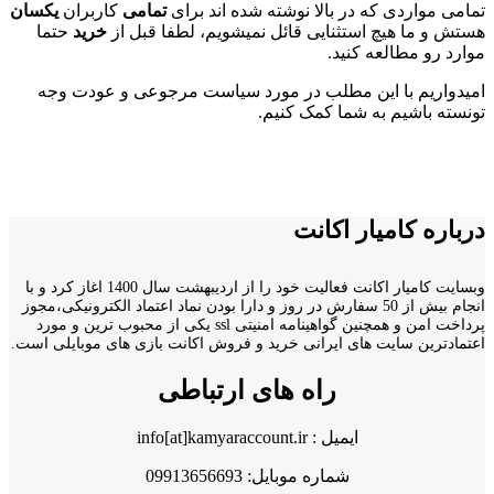
تمامی مواردی که در بالا نوشته شده اند برای
تمامی
کاربران
یکسان
هستش و ما هیچ استثنایی قائل نمیشویم، لطفا قبل از
خرید
حتما
موارد رو مطالعه کنید.
امیدواریم با این مطلب در مورد سیاست مرجوعی و عودت وجه
تونسته باشیم به شما کمک کنیم.
درباره کامیار اکانت
وبسایت کامیار اکانت فعالیت خود را از اردیبهشت سال 1400 اغاز کرد و با
انجام بیش از 50 سفارش در روز و دارا بودن نماد اعتماد الکترونیکی،مجوز
پرداخت امن و همچنین گواهینامه امنیتی ssl یکی از محبوب ترین و مورد
اعتمادترین سایت های ایرانی خرید و فروش اکانت بازی های موبایلی است.
راه های ارتباطی
ایمیل : info[at]kamyaraccount.ir
شماره موبایل: 09913656693