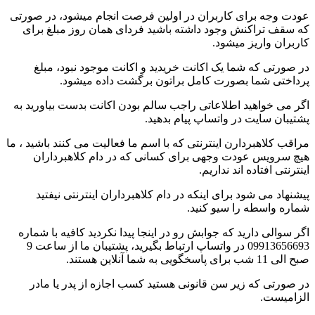
عودت وجه برای کاربران در اولین فرصت انجام میشود، در صورتی
که سقف تراکنش وجود داشته باشید فردای همان روز مبلغ برای
کاربران واریز میشود.
در صورتی که شما یک اکانت خریدید و اکانت موجود نبود، مبلغ
پرداختی شما بصورت کامل براتون برگشت داده میشود‌.
اگر می خواهید اطلاعاتی راجب سالم بودن اکانت بدست بیاورید به
پشتیبان سایت در واتساپ پیام بدهید.
مراقب کلاهبردارن اینترنتی که با اسم ما فعالیت می کنند باشید ، ما
هیچ سرویس عودت وجهی برای کسانی که در دام کلاهبرداران
اینترنتی افتاده اند نداریم.
پیشنهاد می شود برای اینکه در دام کلاهبرداران اینترنتی نیفتید
شماره واسطه را سیو کنید.
اگر سوالی دارید که جوابش رو در اینجا پیدا نکردید کافیه با شماره
09913656693 در واتساپ ارتباط بگیرید، پشتیبان ما از ساعت 9
صبح الی 11 شب برای پاسخگویی به شما آنلاین هستند.
در صورتی که زیر سن قانونی هستید کسب اجازه از پدر یا مادر
الزامیست.