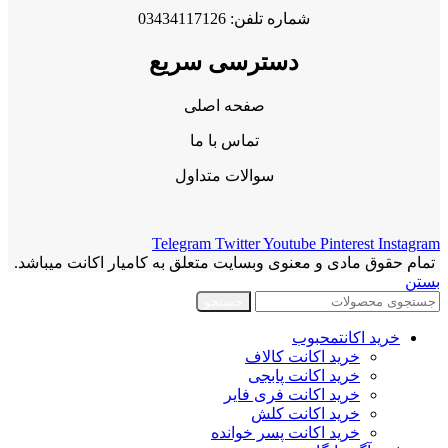
شماره تلفن: 03434117126
دسترسی سریع
صفحه اصلی
تماس با ما
سوالات متداول
Telegram
Twitter
Youtube
Pinterest
Instagram
تمام حقوق مادی و معنوی وبسایت متعلق به کامیار اکانت میباشد.
بستن
جستجو
خرید اکانت
محبوب
خرید اکانت کالاف
خرید اکانت پابجی
خرید اکانت فری فایر
خرید اکانت کلش
خرید اکانت پسر خوانده