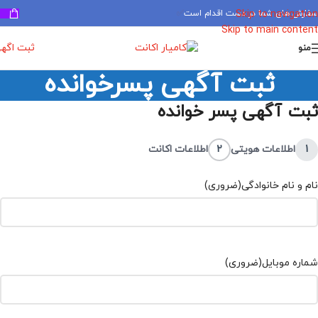
سفارش های شما در دست اقدام است
✅
Skip to navigation
Skip to main content
ثبت اگه
منو
ثبت آگهی پسرخوانده
ثبت آگهی پسر خوانده
1
اطلاعات هویتی
2
اطلاعات اکانت
نام و نام خانوادگی
(ضروری)
شماره موبایل
(ضروری)