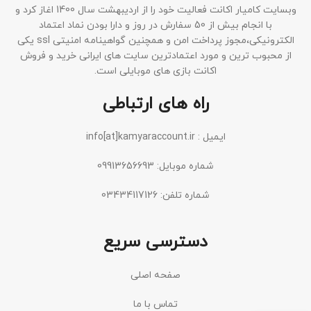
وبسایت کامیار اکانت فعالیت خود را از اردیبهشت سال 1400 اغاز کرد و
با انجام بیش از 50 سفارش در روز و دارا بودن نماد اعتماد
الکترونیکی،مجوز پرداخت امن و همچنین گواهینامه امنیتی ssl یکی
از محبوب ترین و مورد اعتمادترین سایت های ایرانی خرید و فروش
اکانت بازی های موبایلی است.
راه های ارتباطی
ایمیل : info[at]kamyaraccount.ir
شماره موبایل: 09913656693
شماره تلفن: 03434117126
دسترسی سریع
صفحه اصلی
تماس با ما