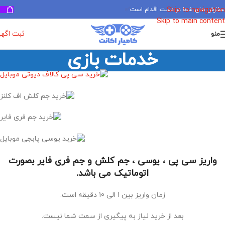
سفارش های شما در دست اقدام است
✅
Skip to navigation
Skip to main content
ثبت اگه
منو
خدمات بازی
واریز سی پی ، یوسی ، جم کلش و جم فری فایر بصورت
اتوماتیک می باشد.
زمان واریز بین 1 الی 10 دقیقه است.
بعد از خرید نیاز به پیگیری از سمت شما نیست.