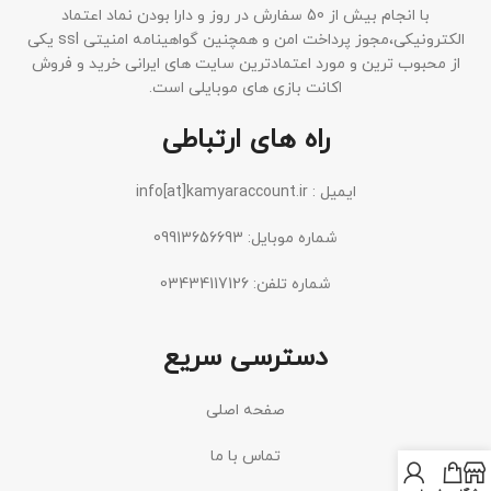
با انجام بیش از 50 سفارش در روز و دارا بودن نماد اعتماد
الکترونیکی،مجوز پرداخت امن و همچنین گواهینامه امنیتی ssl یکی
از محبوب ترین و مورد اعتمادترین سایت های ایرانی خرید و فروش
اکانت بازی های موبایلی است.
راه های ارتباطی
ایمیل : info[at]kamyaraccount.ir
شماره موبایل: 09913656693
شماره تلفن: 03434117126
دسترسی سریع
صفحه اصلی
تماس با ما