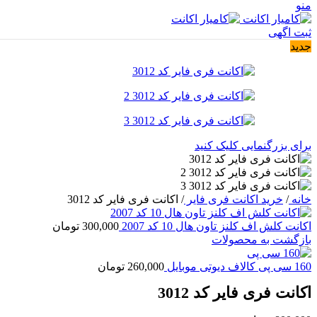
منو
ثبت اگهی
جدید
برای بزرگنمایی کلیک کنید
خانه
/
خرید اکانت فری فایر
/
اکانت فری فایر کد 3012
اکانت کلش اف کلنز تاون هال 10 کد 2007
300,000
تومان
بازگشت به محصولات
160 سی پی کالاف دیوتی موبایل
260,000
تومان
اکانت فری فایر کد 3012