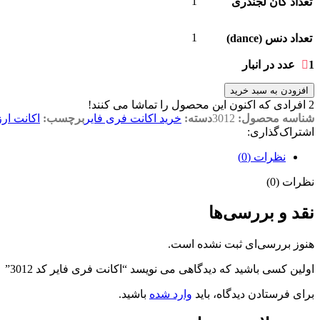
1
تعداد گان لجندری
1
تعداد دنس (dance)
1 عدد در انبار
افزودن به سبد خرید
2
افرادی که اکنون این محصول را تماشا می کنند!
شناسه محصول:
3012
دسته:
خرید اکانت فری فایر
برچسب:
اکانت ار
اشتراک‌گذاری:
نظرات (0)
نظرات (0)
نقد و بررسی‌ها
هنوز بررسی‌ای ثبت نشده است.
اولین کسی باشید که دیدگاهی می نویسد “اکانت فری فایر کد 3012”
برای فرستادن دیدگاه، باید
وارد شده
باشید.