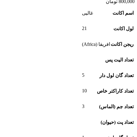
800,000
تومان
اسم اکانت
غالیی
21
لول اکانت
ریجن اکانت
افریقا (Africa)
تعداد الیت پس
5
تعداد گان لول دار
10
تعداد کاراکتر خاص
3
تعداد جم (الماس)
تعداد پت (حیوان)