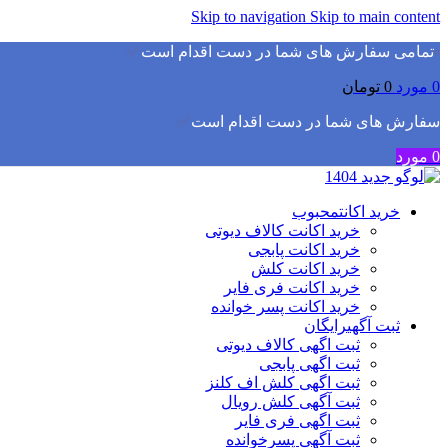
Skip to navigation
Skip to main content
▫️
تمامی سفارش های شما در دست اقدام است
✅
0
مورد
0
تومان
سفارش های شما در دست اقدام است
✅
0
مورد
خرید اکانت
محبوب
خرید اکانت کالاف دیوتی
خرید اکانت پابجی
خرید اکانت کلش
خرید اکانت فری فایر
خرید اکانت پسر خوانده
ثبت آگهی
رایگان
ثبت اگهی کالاف دیوتی
ثبت اگهی پابجی
ثبت اگهی کلش اف کلنز
ثبت آگهی کلش رویال
ثبت اگهی فری فایر
ثبت آگهی پسرخوانده