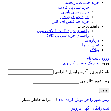
خرید خدمات بازی
جدید
خرید سی پی کالاف
خرید یوسی پابجی
خرید جم فری فایر
خرید جم کلش اف کلنز
راهنمای خرید
راهنمای خرید اکانت کالاف دیوتی
راهنمای خرید سی پی کالاف
درباره ما
تماس با ما
وبلاگ
ورود / ثبت نام
ورود
ایجاد یک حساب کاربری
نام کاربری یا آدرس ایمیل
*
الزامی
رمز عبور
*
الزامی
ورود
رمز عبور را فراموش کرده اید؟
مرا به خاطر بسپار
ثبت رایگان اگهی فروش