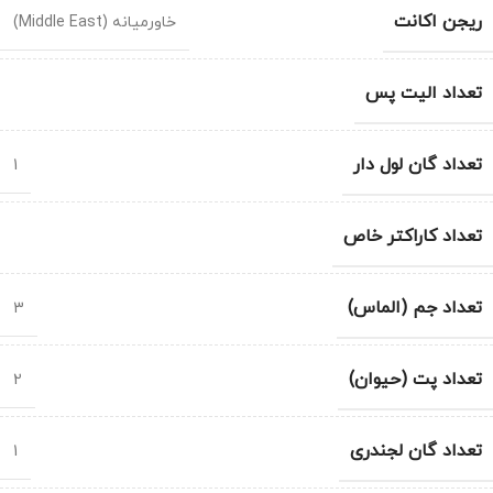
ریجن اکانت
خاورمیانه (Middle East)
تعداد الیت پس
تعداد گان لول دار
1
تعداد کاراکتر خاص
تعداد جم (الماس)
3
تعداد پت (حیوان)
2
تعداد گان لجندری
1