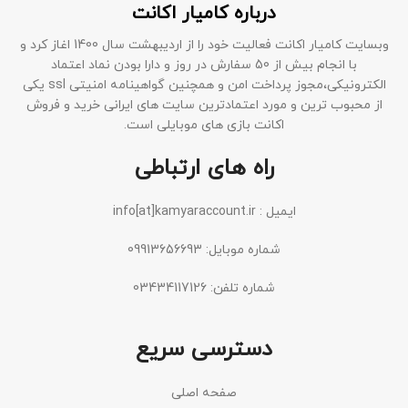
درباره کامیار اکانت
وبسایت کامیار اکانت فعالیت خود را از اردیبهشت سال 1400 اغاز کرد و
با انجام بیش از 50 سفارش در روز و دارا بودن نماد اعتماد
الکترونیکی،مجوز پرداخت امن و همچنین گواهینامه امنیتی ssl یکی
از محبوب ترین و مورد اعتمادترین سایت های ایرانی خرید و فروش
اکانت بازی های موبایلی است.
راه های ارتباطی
ایمیل : info[at]kamyaraccount.ir
شماره موبایل: 09913656693
شماره تلفن: 03434117126
دسترسی سریع
صفحه اصلی