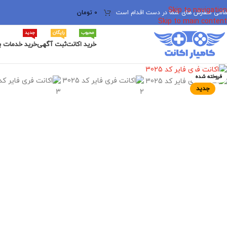
Skip to navigation
مامی سفارش های شما در دست اقدام است
✅
0
تومان
Skip to main content
محبوب
رایگان
جدید
خرید اکانت
ثبت آگهی
خرید خدمات ب
برای بزرگنمایی کلیک کنید
فروخته شده
جدید