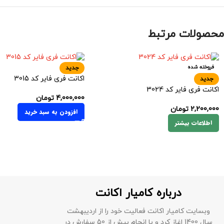
محصولات مرتبط
فروخته شده
جدید
اکانت فری فایر کد 3015
جدید
اکانت فری فایر کد 3024
4,000,000
تومان
2,200,000
تومان
افزودن به سبد خرید
اطلاعات بیشتر
درباره کامیار اکانت
وبسایت کامیار اکانت فعالیت خود را از اردیبهشت
سال 1400 اغاز کرد و با انجام بیش از 50 سفارش در