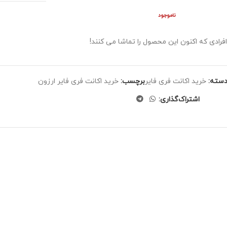
ناموجود
افرادی که اکنون این محصول را تماشا می کنند!
سته:
خرید اکانت فری فایر
برچسب:
خرید اکانت فری فایر ارزون
اشتراک‌گذاری: