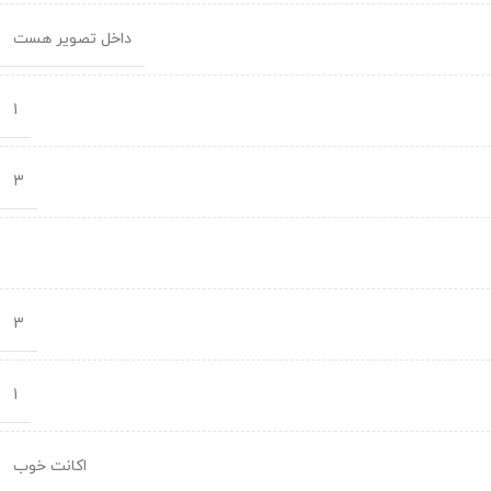
داخل تصویر هست
1
3
3
1
اکانت خوب