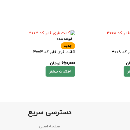
فروخته شده
جدید
د 3008
اکانت فری فایر کد 3003
ن
650,000
تومان
ر
اطلاعات بیشتر
دسترسی سریع
صفحه اصلی