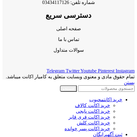
شماره تلفن: 03434117126
دسترسی سریع
صفحه اصلی
تماس با ما
سوالات متداول
Telegram
Twitter
Youtube
Pinterest
Instagram
تمام حقوق مادی و معنوی وبسایت متعلق به کامیار اکانت میباشد.
بستن
جستجو
خرید اکانت
محبوب
خرید اکانت کالاف
خرید اکانت پابجی
خرید اکانت فری فایر
خرید اکانت کلش
خرید اکانت پسر خوانده
ثبت آگهی
رایگان