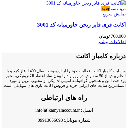
جدید
فروخته شده
نمایش سریع
اکانت فری فایر ریجن خاورمیانه کد 3001
700,000
تومان
اطلاعات بیشتر
درباره کامیار اکانت
وبسایت کامیار اکانت فعالیت خود را از اردیبهشت سال 1400 اغاز کرد و با
انجام بیش از 50 سفارش در روز و دارا بودن نماد اعتماد الکترونیکی،مجوز
پرداخت امن و همچنین گواهینامه امنیتی ssl یکی از محبوب ترین و مورد
اعتمادترین سایت های ایرانی خرید و فروش اکانت بازی های موبایلی است.
راه های ارتباطی
ایمیل : info[at]kamyaraccount.ir
شماره موبایل: 09913656693