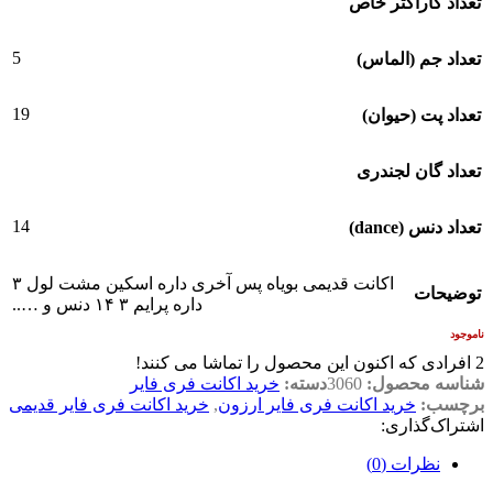
تعداد کاراکتر خاص
5
تعداد جم (الماس)
19
تعداد پت (حیوان)
تعداد گان لجندری
14
تعداد دنس (dance)
اکانت قدیمی بویاه پس آخری داره اسکین مشت لول ۳
توضیحات
داره پرایم ۳ ۱۴ دنس و …..
ناموجود
2
افرادی که اکنون این محصول را تماشا می کنند!
شناسه محصول:
3060
دسته:
خرید اکانت فری فایر
برچسب:
خرید اکانت فری فایر ارزون
,
خرید اکانت فری فایر قدیمی
اشتراک‌گذاری:
نظرات (0)