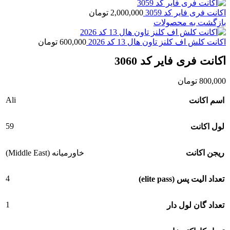
اکانت فری فایر کد 3059
2,000,000
تومان
بازگشت به محصولات
اکانت کلش اف کلنز تاون هال 13 کد 2026
600,000
تومان
اکانت فری فایر کد 3060
800,000
تومان
Ali
اسم اکانت
59
لول اکانت
ریجن اکانت
خاورمیانه (Middle East)
4
تعداد الیت پس (elite pass)
1
تعداد گان لول دار