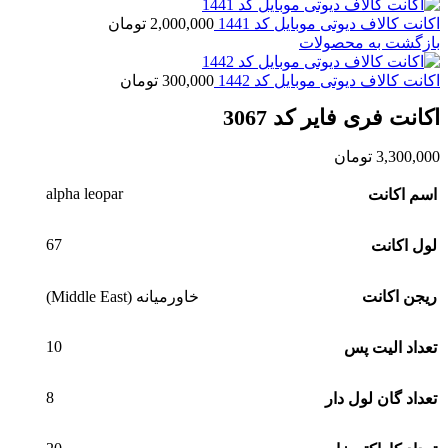
اکانت کالاف دیوتی موبایل کد 1441
2,000,000
تومان
بازگشت به محصولات
اکانت کالاف دیوتی موبایل کد 1442
300,000
تومان
اکانت فری فایر کد 3067
3,300,000
تومان
alpha leopar
اسم اکانت
67
لول اکانت
ریجن اکانت
خاورمیانه (Middle East)
10
تعداد الیت پس
8
تعداد گان لول دار