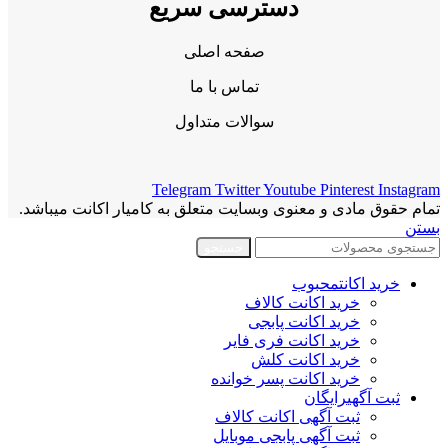
دسترسی سریع
صفحه اصلی
تماس با ما
سوالات متداول
Telegram
Twitter
Youtube
Pinterest
Instagram
تمام حقوق مادی و معنوی وبسایت متعلق به کامیار اکانت میباشد.
بستن
جستجو
خرید اکانت
محبوب
خرید اکانت کالاف
خرید اکانت پابجی
خرید اکانت فری فایر
خرید اکانت کلش
خرید اکانت پسر خوانده
ثبت آگهی
رایگان
ثبت آگهی اکانت کالاف
ثبت آگهی پابجی موبایل