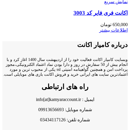
نمایش سریع
اکانت فری فایر کد 3003
650,000
تومان
اطلاعات بیشتر
درباره کامیار اکانت
وبسایت کامیار اکانت فعالیت خود را از اردیبهشت سال 1400 اغاز کرد و با
انجام بیش از 50 سفارش در روز و دارا بودن نماد اعتماد الکترونیکی،مجوز
پرداخت امن و همچنین گواهینامه امنیتی ssl یکی از محبوب ترین و مورد
اعتمادترین سایت های ایرانی خرید و فروش اکانت بازی های موبایلی است.
راه های ارتباطی
ایمیل : info[at]kamyaraccount.ir
شماره موبایل: 09913656693
شماره تلفن: 03434117126