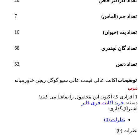
20
تعداد کاراکتر خاص
7
تعداد جم (الماس)
10
تعداد پت (حیوان)
68
تعداد گان لجندری
53
تعداد دنس
توضیحات
اکانت عالی قیمت عالی سیو گوگل ریجن خاورمیانه
ناموجود
1
افرادی که اکنون این محصول را تماشا می کنند!
دسته:
خرید اکانت فری فایر
اشتراک‌گذاری:
نظرات (0)
نظرات (0)