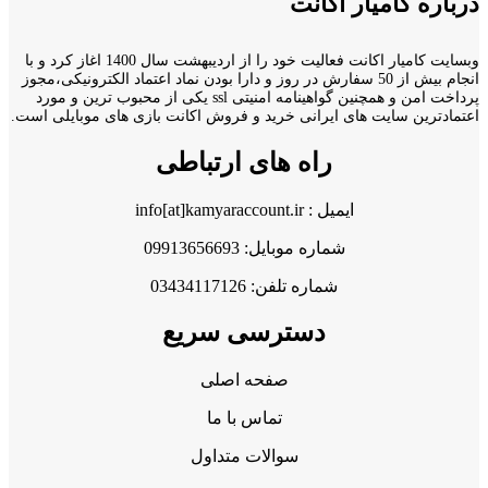
درباره کامیار اکانت
وبسایت کامیار اکانت فعالیت خود را از اردیبهشت سال 1400 اغاز کرد و با
انجام بیش از 50 سفارش در روز و دارا بودن نماد اعتماد الکترونیکی،مجوز
پرداخت امن و همچنین گواهینامه امنیتی ssl یکی از محبوب ترین و مورد
اعتمادترین سایت های ایرانی خرید و فروش اکانت بازی های موبایلی است.
راه های ارتباطی
ایمیل : info[at]kamyaraccount.ir
شماره موبایل: 09913656693
شماره تلفن: 03434117126
دسترسی سریع
صفحه اصلی
تماس با ما
سوالات متداول