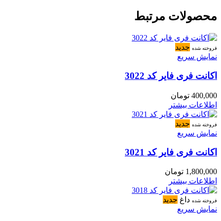
محصولات مرتبط
جدید
فروخته شده
نمایش سریع
اکانت فری فایر کد 3022
400,000
تومان
اطلاعات بیشتر
جدید
فروخته شده
نمایش سریع
اکانت فری فایر کد 3021
1,800,000
تومان
اطلاعات بیشتر
داغ
جدید
فروخته شده
نمایش سریع