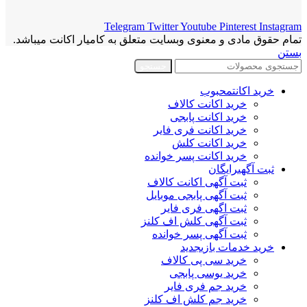
Telegram
Twitter
Youtube
Pinterest
Instagram
تمام حقوق مادی و معنوی وبسایت متعلق به کامیار اکانت میباشد.
بستن
جستجو
خرید اکانت
محبوب
خرید اکانت کالاف
خرید اکانت پابجی
خرید اکانت فری فایر
خرید اکانت کلش
خرید اکانت پسر خوانده
ثبت آگهی
رایگان
ثبت آگهی اکانت کالاف
ثبت آگهی پابجی موبایل
ثبت اگهی فری فایر
ثبت آگهی کلش اف کلنز
ثبت آگهی پسر خوانده
خرید خدمات بازی
جدید
خرید سی پی کالاف
خرید یوسی پابجی
خرید جم فری فایر
خرید جم کلش اف کلنز