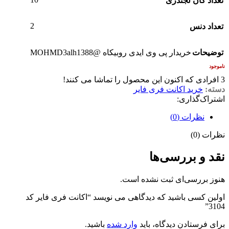
تعداد گان لجندری
2
تعداد دنس
توضیحات
خریدار پی وی ایدی روبیکاه @MOHMD3alh1388
ناموجود
3
افرادی که اکنون این محصول را تماشا می کنند!
دسته:
خرید اکانت فری فایر
اشتراک‌گذاری:
نظرات (0)
نظرات (0)
نقد و بررسی‌ها
هنوز بررسی‌ای ثبت نشده است.
اولین کسی باشید که دیدگاهی می نویسد “اکانت فری فایر کد
3104”
برای فرستادن دیدگاه، باید
وارد شده
باشید.