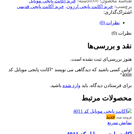
شناسه محصول:
4008
دسته:
خرید اکانت پابجی موبایل
برچسب:
خرید اکانت پابجی ارزون
,
خرید اکانت پابجی قدیمی
اشتراک‌گذاری:
نظرات (0)
نظرات (0)
نقد و بررسی‌ها
هنوز بررسی‌ای ثبت نشده است.
اولین کسی باشید که دیدگاهی می نویسد “اکانت پابجی موبایل کد
4008”
برای فرستادن دیدگاه، باید
وارد شده
باشید.
محصولات مرتبط
جدید
فروخته شده
نمایش سریع