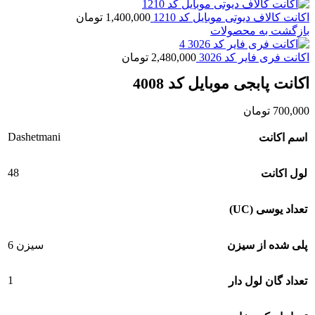
اکانت کالاف دیوتی موبایل کد 1210
1,400,000
تومان
بازگشت به محصولات
اکانت فری فایر کد 3026
2,480,000
تومان
اکانت پابجی موبایل کد 4008
700,000
تومان
Dashetmani
اسم اکانت
48
لول اکانت
تعداد یوسی (UC)
پلی شده از سیزن
سیزن 6
1
تعداد گان لول دار