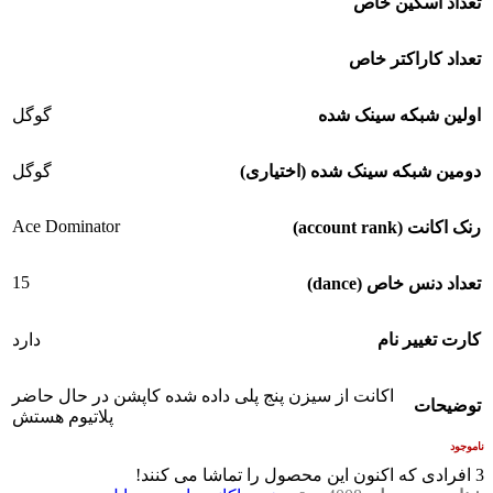
تعداد اسکین خاص
تعداد کاراکتر خاص
اولین شبکه سینک شده
گوگل
دومین شبکه سینک شده (اختیاری)
گوگل
Ace Dominator
رنک اکانت (account rank)
15
تعداد دنس خاص (dance)
کارت تغییر نام
دارد
اکانت از سیزن پنج پلی داده شده کاپشن در حال حاضر
توضیحات
پلاتیوم هستش
ناموجود
3
افرادی که اکنون این محصول را تماشا می کنند!