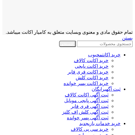
تمام حقوق مادی و معنوی وبسایت متعلق به کامیار اکانت میباشد.
بستن
جستجو
خرید اکانت
محبوب
خرید اکانت کالاف
خرید اکانت پابجی
خرید اکانت فری فایر
خرید اکانت کلش
خرید اکانت پسر خوانده
ثبت آگهی
رایگان
ثبت آگهی اکانت کالاف
ثبت آگهی پابجی موبایل
ثبت اگهی فری فایر
ثبت آگهی کلش اف کلنز
ثبت آگهی پسر خوانده
خرید خدمات بازی
جدید
خرید سی پی کالاف
خرید یوسی پابجی