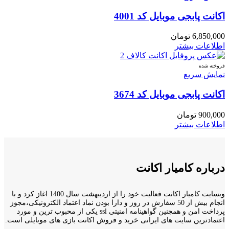
اکانت پابجی موبایل کد 4001
6,850,000
تومان
اطلاعات بیشتر
فروخته شده
نمایش سریع
اکانت پابجی موبایل کد 3674
900,000
تومان
اطلاعات بیشتر
درباره کامیار اکانت
وبسایت کامیار اکانت فعالیت خود را از اردیبهشت سال 1400 اغاز کرد و با
انجام بیش از 50 سفارش در روز و دارا بودن نماد اعتماد الکترونیکی،مجوز
پرداخت امن و همچنین گواهینامه امنیتی ssl یکی از محبوب ترین و مورد
اعتمادترین سایت های ایرانی خرید و فروش اکانت بازی های موبایلی است.