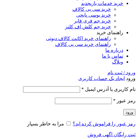
خرید خدمات بازی
جدید
خرید سی پی کالاف
خرید یوسی پابجی
خرید جم فری فایر
خرید جم کلش اف کلنز
راهنمای خرید
راهنمای خرید اکانت کالاف دیوتی
راهنمای خرید سی پی کالاف
درباره ما
تماس با ما
وبلاگ
ورود / ثبت نام
ورود
ایجاد یک حساب کاربری
نام کاربری یا آدرس ایمیل
*
رمز عبور
*
ورود
رمز عبور را فراموش کرده اید؟
مرا به خاطر بسپار
ثبت رایگان اگهی فروش