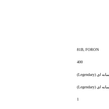
81B
,
FORON
400
ه ای (Legendary)
ه ای (Legendary)
1