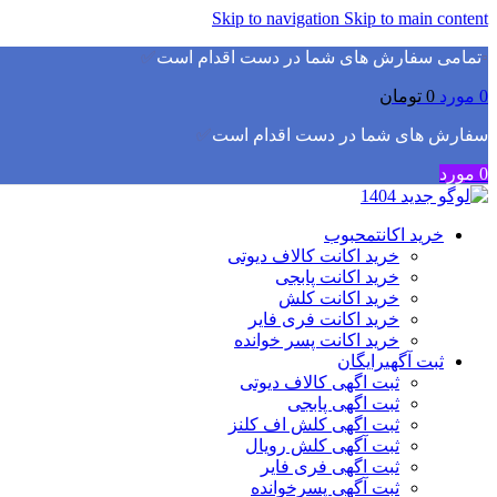
Skip to navigation
Skip to main content
▫️
تمامی سفارش های شما در دست اقدام است
✅
0
مورد
0
تومان
سفارش های شما در دست اقدام است
✅
0
مورد
خرید اکانت
محبوب
خرید اکانت کالاف دیوتی
خرید اکانت پابجی
خرید اکانت کلش
خرید اکانت فری فایر
خرید اکانت پسر خوانده
ثبت آگهی
رایگان
ثبت اگهی کالاف دیوتی
ثبت اگهی پابجی
ثبت اگهی کلش اف کلنز
ثبت آگهی کلش رویال
ثبت اگهی فری فایر
ثبت آگهی پسرخوانده