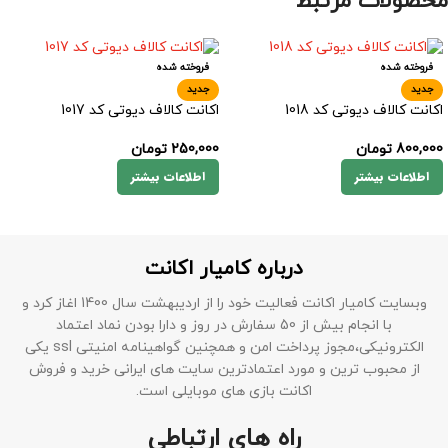
محصولات مرتبط
فروخته شده
فروخته شده
جدید
جدید
اکانت کالاف دیوتی کد 1018
اکانت کالاف دیوتی کد 1017
800,000
تومان
250,000
تومان
اطلاعات بیشتر
اطلاعات بیشتر
درباره کامیار اکانت
وبسایت کامیار اکانت فعالیت خود را از اردیبهشت سال 1400 اغاز کرد و
با انجام بیش از 50 سفارش در روز و دارا بودن نماد اعتماد
الکترونیکی،مجوز پرداخت امن و همچنین گواهینامه امنیتی ssl یکی
از محبوب ترین و مورد اعتمادترین سایت های ایرانی خرید و فروش
اکانت بازی های موبایلی است.
راه های ارتباطی