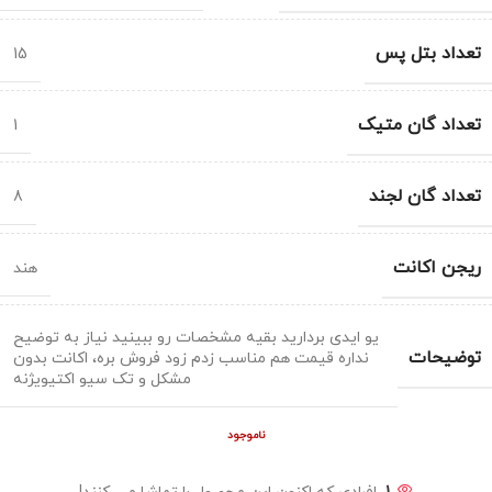
تعداد بتل پس
15
تعداد گان متیک
1
تعداد گان لجند
8
ریجن اکانت
هند
یو ایدی بردارید بقیه مشخصات رو ببینید نیاز به توضیح
توضیحات
نداره قیمت هم مناسب زدم زود فروش بره، اکانت بدون
مشکل و تک سیو اکتیویژنه
ناموجود