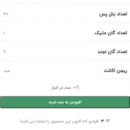
تعداد بتل پس
30
تعداد گان متیک
1
تعداد گان لجند
9
ریجن اکانت
هند
1 عدد در انبار
افزودن به سبد خرید
3
افرادی که اکنون این محصول را تماشا می کنند!