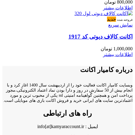
800,000
تومان
اطلاعات بیشتر
جدید
فروخته شده
نمایش سریع
اکانت کالاف دیوتی کد 1917
1,000,000
تومان
اطلاعات بیشتر
درباره کامیار اکانت
وبسایت کامیار اکانت فعالیت خود را از اردیبهشت سال 1400 اغاز کرد و با
انجام بیش از 50 سفارش در روز و دارا بودن نماد اعتماد الکترونیکی،مجوز
پرداخت امن و همچنین گواهینامه امنیتی ssl یکی از محبوب ترین و مورد
اعتمادترین سایت های ایرانی خرید و فروش اکانت بازی های موبایلی است.
راه های ارتباطی
ایمیل : info[at]kamyaraccount.ir