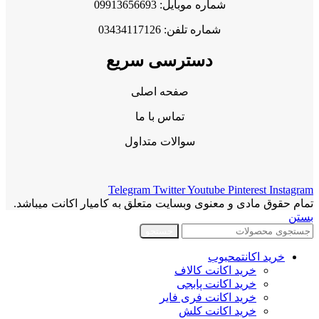
شماره موبایل: 09913656693
شماره تلفن: 03434117126
دسترسی سریع
صفحه اصلی
تماس با ما
سوالات متداول
Telegram
Twitter
Youtube
Pinterest
Instagram
تمام حقوق مادی و معنوی وبسایت متعلق به کامیار اکانت میباشد.
بستن
جستجو
خرید اکانت
محبوب
خرید اکانت کالاف
خرید اکانت پابجی
خرید اکانت فری فایر
خرید اکانت کلش