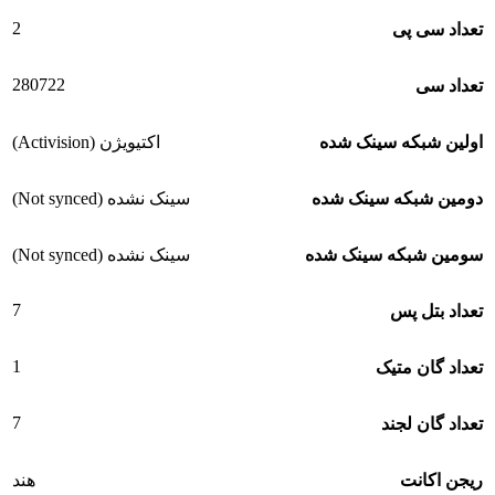
2
تعداد سی پی
280722
تعداد سی
اولین شبکه سینک شده
اکتیویژن (Activision)
دومین شبکه سینک شده
سینک نشده (Not synced)
سومین شبکه سینک شده
سینک نشده (Not synced)
7
تعداد بتل پس
1
تعداد گان متیک
7
تعداد گان لجند
ریجن اکانت
هند