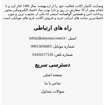
وبسایت کامیار اکانت فعالیت خود را از اردیبهشت سال 1400 اغاز کرد و با
انجام بیش از 50 سفارش در روز و دارا بودن نماد اعتماد الکترونیکی،مجوز
پرداخت امن و همچنین گواهینامه امنیتی ssl یکی از محبوب ترین و مورد
اعتمادترین سایت های ایرانی خرید و فروش اکانت بازی های موبایلی است.
راه های ارتباطی
ایمیل : info[at]kamyaraccount.ir
شماره موبایل: 09913656693
شماره تلفن: 03434117126
دسترسی سریع
صفحه اصلی
تماس با ما
سوالات متداول