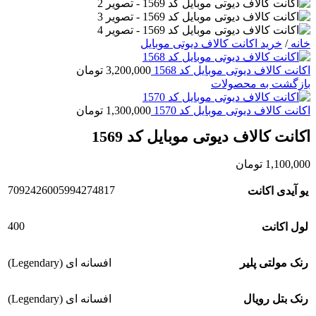
خانه
/
خرید اکانت کالاف دیوتی موبایل
اکانت کالاف دیوتی موبایل کد 1568
3,200,000
تومان
بازگشت به محصولات
اکانت کالاف دیوتی موبایل کد 1570
1,300,000
تومان
اکانت کالاف دیوتی موبایل کد 1569
1,100,000
تومان
7092426005994274817
یو آیدی اکانت
400
لول اکانت
رنک مولتی پلیر
افسانه ای (Legendary)
رنک بتل رویال
افسانه ای (Legendary)