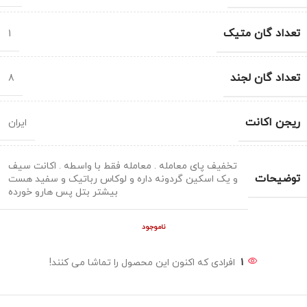
تعداد گان متیک
1
تعداد گان لجند
8
ریجن اکانت
ایران
تخفیف پای معامله . معامله فقط با واسطه . اکانت سیف
توضیحات
و یک اسکین گردونه داره و لوکاس رباتیک و سفید هست
بیشتر بتل پس هارو خورده
ناموجود
1
افرادی که اکنون این محصول را تماشا می کنند!