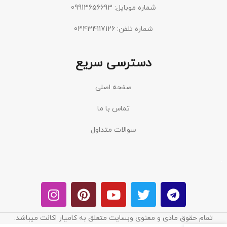
شماره موبایل: 09913656693
شماره تلفن: 03434117126
دسترسی سریع
صفحه اصلی
تماس با ما
سوالات متداول
تمام حقوق مادی و معنوی وبسایت متعلق به کامیار اکانت میباشد.