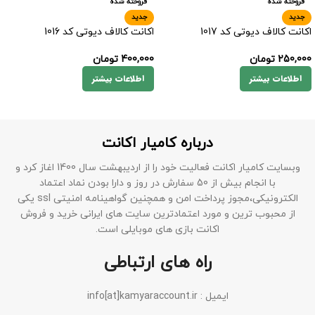
فروخته شده
فروخته شده
جدید
جدید
اکانت کالاف دیوتی کد 1017
اکانت کالاف دیوتی کد 1016
250,000
تومان
400,000
تومان
اطلاعات بیشتر
اطلاعات بیشتر
درباره کامیار اکانت
وبسایت کامیار اکانت فعالیت خود را از اردیبهشت سال 1400 اغاز کرد و
با انجام بیش از 50 سفارش در روز و دارا بودن نماد اعتماد
الکترونیکی،مجوز پرداخت امن و همچنین گواهینامه امنیتی ssl یکی
از محبوب ترین و مورد اعتمادترین سایت های ایرانی خرید و فروش
اکانت بازی های موبایلی است.
راه های ارتباطی
ایمیل : info[at]kamyaraccount.ir