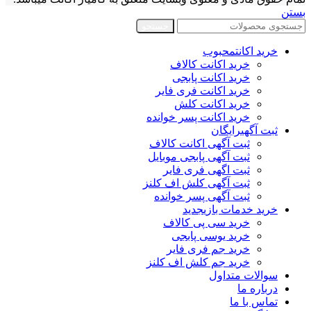
بستن
جستجو
خرید اکانت
محبوب
خرید اکانت کالاف
خرید اکانت پابجی
خرید اکانت فری فایر
خرید اکانت کلش
خرید اکانت پسر خوانده
ثبت آگهی
رایگان
ثبت آگهی اکانت کالاف
ثبت آگهی پابجی موبایل
ثبت اگهی فری فایر
ثبت آگهی کلش اف کلنز
ثبت آگهی پسر خوانده
خرید خدمات بازی
جدید
خرید سی پی کالاف
خرید یوسی پابجی
خرید جم فری فایر
خرید جم کلش اف کلنز
سوالات متداول
درباره ما
تماس با ما