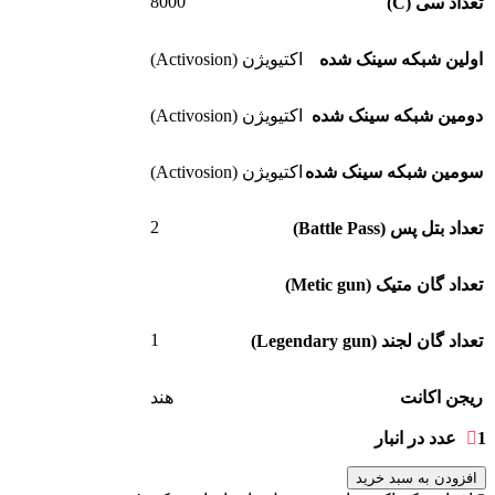
8000
تعداد سی (C)
اولین شبکه سینک شده
اکتیویژن (Activosion)
دومین شبکه سینک شده
اکتیویژن (Activosion)
سومین شبکه سینک شده
اکتیویژن (Activosion)
2
تعداد بتل پس (Battle Pass)
تعداد گان متیک (Metic gun)
1
تعداد گان لجند (Legendary gun)
ریجن اکانت
هند
1 عدد در انبار
افزودن به سبد خرید