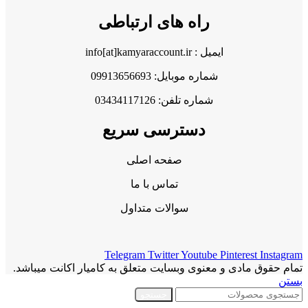
راه های ارتباطی
ایمیل : info[at]kamyaraccount.ir
شماره موبایل: 09913656693
شماره تلفن: 03434117126
دسترسی سریع
صفحه اصلی
تماس با ما
سوالات متداول
Telegram
Twitter
Youtube
Pinterest
Instagram
تمام حقوق مادی و معنوی وبسایت متعلق به کامیار اکانت میباشد.
بستن
جستجو