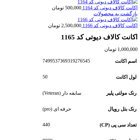
اکانت کالاف دیوتی کد 1164
500,000
تومان
بازگشت به محصولات
اکانت کالاف دیوتی کد 1166
2,500,000
تومان
اکانت کالاف دیوتی کد 1165
1,000,000
تومان
7499537369319276545
اسم اکانت
50
لول اکانت
رنک مولتی پلیر
سابقه دار (Veteran)
رنک بتل رویال
حرفه ای (pro)
440
تعداد سی پی (CP)