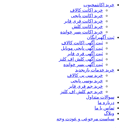
خرید اکانت
محبوب
خرید اکانت کالاف
خرید اکانت پابجی
خرید اکانت فری فایر
خرید اکانت کلش
خرید اکانت پسر خوانده
ثبت آگهی
رایگان
ثبت آگهی اکانت کالاف
ثبت آگهی پابجی موبایل
ثبت اگهی فری فایر
ثبت آگهی کلش اف کلنز
ثبت آگهی پسر خوانده
خرید خدمات بازی
جدید
خرید سی پی کالاف
خرید یوسی پابجی
خرید جم فری فایر
خرید جم کلش اف کلنز
سوالات متداول
درباره ما
تماس با ما
وبلاگ
سیاست مرجوعی و عودت وجه