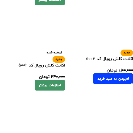
جدید
فروخته شده
اکانت کلش رویال کد 5003
جدید
اکانت کلش رویال کد 5002
1,100,000
تومان
240,000
تومان
افزودن به سبد خرید
اطلاعات بیشتر