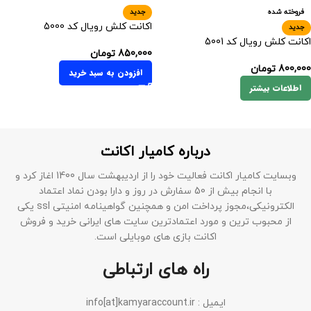
فروخته شده
جدید
اکانت کلش رویال کد 5000
جدید
اکانت کلش رویال کد 5001
850,000
تومان
800,000
تومان
افزودن به سبد خرید
اطلاعات بیشتر
درباره کامیار اکانت
وبسایت کامیار اکانت فعالیت خود را از اردیبهشت سال 1400 اغاز کرد و
با انجام بیش از 50 سفارش در روز و دارا بودن نماد اعتماد
الکترونیکی،مجوز پرداخت امن و همچنین گواهینامه امنیتی ssl یکی
از محبوب ترین و مورد اعتمادترین سایت های ایرانی خرید و فروش
اکانت بازی های موبایلی است.
راه های ارتباطی
ایمیل : info[at]kamyaraccount.ir