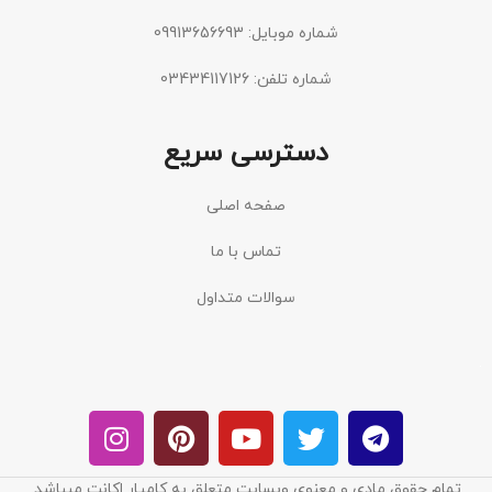
شماره موبایل: 09913656693
شماره تلفن: 03434117126
دسترسی سریع
صفحه اصلی
تماس با ما
سوالات متداول
تمام حقوق مادی و معنوی وبسایت متعلق به کامیار اکانت میباشد.