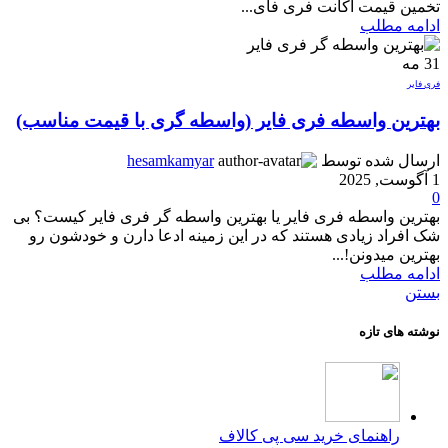
تخمین قیمت اکانت فری فای...
ادامه مطلب
31
مه
فری فایر
بهترین واسطه فری فایر (واسطه گری با قیمت مناسب)
ارسال شده توسط
hesamkamyar
1 آگوست, 2025
0
بهترین واسطه فری فایر یا بهترین واسطه گر فری فایر کیست؟ بی
شک افراد زیادی هستند که در این زمینه ادعا دارن و خودشون رو
بهترین میدونن!...
ادامه مطلب
بستن
نوشته های تازه
راهنمای خرید سی پی کالاف