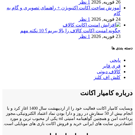
26 فوریه, 2026
1 نظر
آموزش ساخت اکانت اکتیویژن + راهنمای تصویری و گام به
گام
24 فوریه, 2026
1 نظر
چگونه امنیت اکانت کالاف را بالا ببریم؟ 10 نکته مهم
23 فوریه, 2026
1 نظر
دسته بندی ها
پابجی
فری فایر
کالاف دیوتی
کلش اف کلنز
درباره کامیار اکانت
وبسایت کامیار اکانت فعالیت خود را از اردیبهشت سال 1400 اغاز کرد و با
انجام بیش از 50 سفارش در روز و دارا بودن نماد اعتماد الکترونیکی،مجوز
پرداخت امن و همچنین گواهینامه امنیتی ssl یکی از محبوب ترین و مورد
اعتمادترین سایت های ایرانی خرید و فروش اکانت بازی های موبایلی است.