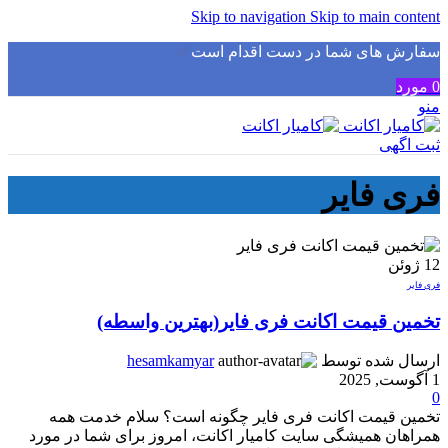
Skip to navigation
Skip to main content
سفارش های شما در دست اقدام است
✅
0
مورد
منو
ثبت اگهی
فری فایر
12
ژوئن
فری فایر
تخمین قیمت اکانت فری فایر(بهترین واسطه)
ارسال شده توسط
hesamkamyar
1 آگوست, 2025
0
تخمین قیمت اکانت فری فایر چگونه است؟ سلام خدمت همه
همراهان همیشگی سایت کامیار اکانت، امروز برای شما در مورد