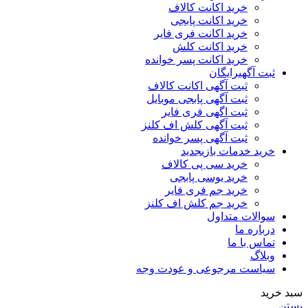
خرید اکانت کالاف
خرید اکانت پابجی
خرید اکانت فری فایر
خرید اکانت کلش
خرید اکانت پسر خوانده
ثبت آگهی
رایگان
ثبت آگهی اکانت کالاف
ثبت آگهی پابجی موبایل
ثبت اگهی فری فایر
ثبت آگهی کلش اف کلنز
ثبت آگهی پسر خوانده
خرید خدمات بازی
جدید
خرید سی پی کالاف
خرید یوسی پابجی
خرید جم فری فایر
خرید جم کلش اف کلنز
سوالات متداول
درباره ما
تماس با ما
وبلاگ
سیاست مرجوعی و عودت وجه
سبد خرید
بستن