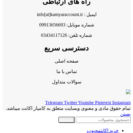
راه های ارتباطی
ایمیل : info[at]kamyaraccount.ir
شماره موبایل: 09913656693
شماره تلفن: 03434117126
دسترسی سریع
صفحه اصلی
تماس با ما
سوالات متداول
Telegram
Twitter
Youtube
Pinterest
Instagram
تمام حقوق مادی و معنوی وبسایت متعلق به کامیار اکانت میباشد.
بستن
جستجو
خرید اکانت
محبوب