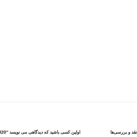
نقد و بررسی‌ها
اولین کسی باشید که دیدگاهی می نویسد “320 سی پی کالاف دیوتی موبایل”