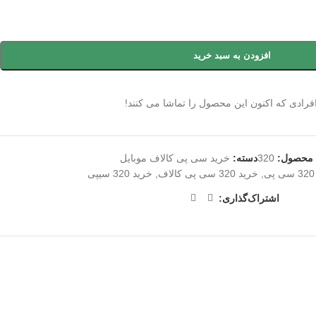
افزودن به سبد خرید
فرادی که اکنون این محصول را تماشا می کنند!
 محصول:
320
دسته:
خرید سی پی کالاف موبایل
ی
,
خرید 320 سی پی کالاف
,
خرید 320 سیپی
اشتراک‌گذاری: