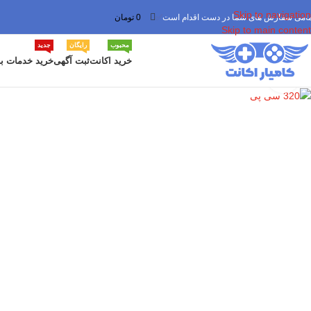
Skip to navigation
مامی سفارش های شما در دست اقدام است
✅
0
تومان
Skip to main content
محبوب
رایگان
جدید
خرید اکانت
ثبت آگهی
خرید خدمات با
برای بزرگنمایی کلیک کنید