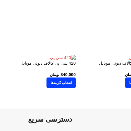
420 سی پی کالاف دیوتی موبایل
مان
840,000
تومان
ا
انتخاب گزینه‌ها
دسترسی سریع