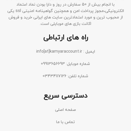
با انجام بیش از 50 سفارش در روز و دارا بودن نماد اعتماد
الکترونیکی،مجوز پرداخت امن و همچنین گواهینامه امنیتی ssl یکی
از محبوب ترین و مورد اعتمادترین سایت های ایرانی خرید و فروش
اکانت بازی های موبایلی است.
راه های ارتباطی
ایمیل : info[at]kamyaraccount.ir
شماره موبایل: 09913656693
شماره تلفن: 03434117126
دسترسی سریع
صفحه اصلی
تماس با ما