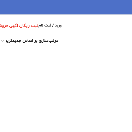
ثبت رایگان اگهی فرو
ورود / ثبت نام