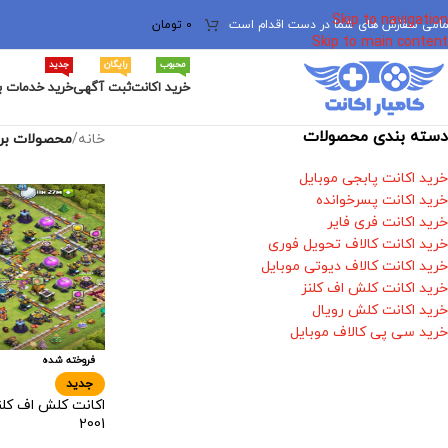
Skip to navigation
مامی سفارش های شما در دست اقدام است
✅
0
تومان
Skip to main content
محبوب
رایگان
جدید
خرید اکانت
ثبت آگهی
خرید خدمات ب
دسته بندی محصولات
خانه
/
محصولات برچ
خرید اکانت پابجی موبایل
خرید اکانت پسرخوانده
خرید اکانت فری فایر
خرید اکانت کالاف تحویل فوری
خرید اکانت کالاف دیوتی موبایل
خرید اکانت کلش اف کلنز
خرید اکانت کلش رویال
خرید سی پی کالاف موبایل
فروخته شده
جدید
2001