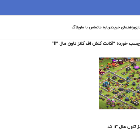
ازی
راهنمای خرید
درباره ما
تماس با ما
وبلاگ
سب خورده “اکانت کلش اف کلنز تاون هال 13”
اکانت کلش اف کلنز تاون هال 13 کد