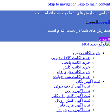
Skip to navigation
Skip to main content
▫️
تمامی سفارش های شما در دست اقدام است
✅
0
مورد
0
تومان
سفارش های شما در دست اقدام است
✅
0
مورد
خرید اکانت
محبوب
خرید اکانت کالاف دیوتی
خرید اکانت پابجی
خرید اکانت کلش
خرید اکانت فری فایر
خرید اکانت پسر خوانده
ثبت آگهی
رایگان
ثبت اگهی کالاف دیوتی
ثبت اگهی پابجی
ثبت اگهی کلش اف کلنز
ثبت آگهی کلش رویال
ثبت اگهی فری فایر
ثبت آگهی پسرخوانده