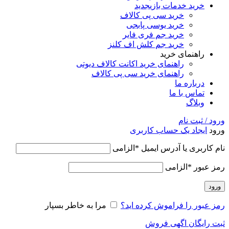
خرید خدمات بازی
جدید
خرید سی پی کالاف
خرید یوسی پابجی
خرید جم فری فایر
خرید جم کلش اف کلنز
راهنمای خرید
راهنمای خرید اکانت کالاف دیوتی
راهنمای خرید سی پی کالاف
درباره ما
تماس با ما
وبلاگ
ورود / ثبت نام
ورود
ایجاد یک حساب کاربری
نام کاربری یا آدرس ایمیل
*
الزامی
رمز عبور
*
الزامی
ورود
رمز عبور را فراموش کرده اید؟
مرا به خاطر بسپار
ثبت رایگان اگهی فروش