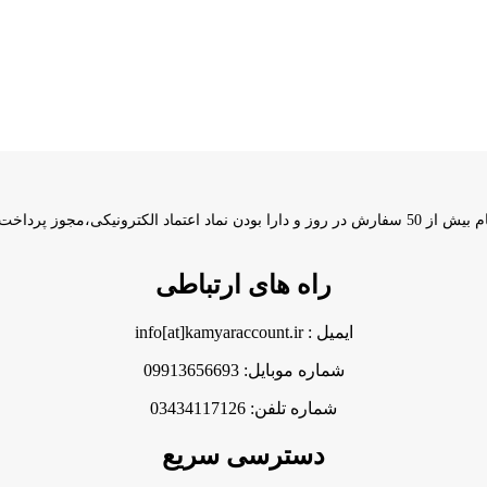
راه های ارتباطی
ایمیل : info[at]kamyaraccount.ir
شماره موبایل: 09913656693
شماره تلفن: 03434117126
دسترسی سریع