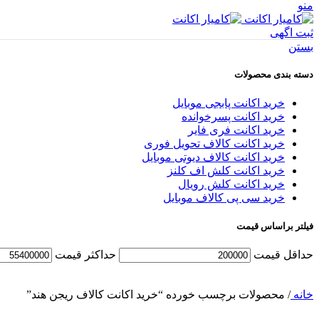
منو
ثبت اگهی
بستن
دسته بندی محصولات
خرید اکانت پابجی موبایل
خرید اکانت پسرخوانده
خرید اکانت فری فایر
خرید اکانت کالاف تحویل فوری
خرید اکانت کالاف دیوتی موبایل
خرید اکانت کلش اف کلنز
خرید اکانت کلش رویال
خرید سی پی کالاف موبایل
فیلتر براساس قیمت
حداقل قیمت
حداکثر قیمت
خانه
/
محصولات برچسب خورده “خرید اکانت کالاف ریجن هند”