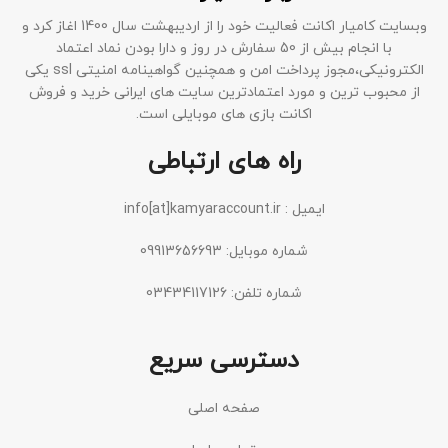
وبسایت کامیار اکانت فعالیت خود را از اردیبهشت سال 1400 اغاز کرد و
با انجام بیش از 50 سفارش در روز و دارا بودن نماد اعتماد
الکترونیکی،مجوز پرداخت امن و همچنین گواهینامه امنیتی ssl یکی
از محبوب ترین و مورد اعتمادترین سایت های ایرانی خرید و فروش
اکانت بازی های موبایلی است.
راه های ارتباطی
ایمیل : info[at]kamyaraccount.ir
شماره موبایل: 09913656693
شماره تلفن: 03434117126
دسترسی سریع
صفحه اصلی