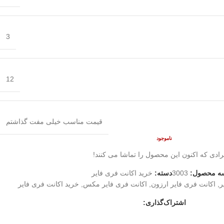
3
12
قیمت مناسب خیلی مفت گذاشتم
ناموجود
رادی که اکنون این محصول را تماشا می کنند!
ه محصول:
3003
دسته:
خرید اکانت فری فایر
ر
,
اکانت فری فایر ارزون
,
اکانت فری فایر مکس
,
خرید اکانت فری فایر
اشتراک‌گذاری: