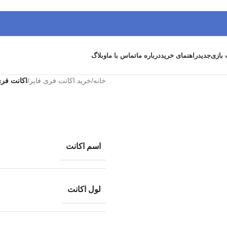
 بازی
جدید
راهنمای خرید
درباره ما
تماس با ما
وبلاگ
خانه
/
خرید اکانت فری فایر
/
اکانت فری ف
اسم اکانت
لول اکانت