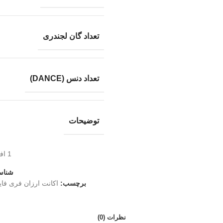
تعداد گان لجندری
تعداد دنس (DANCE)
توضیحات
1
اف
شناس
برچسب:
اکانت ارزان فری فای
نظرات (0)