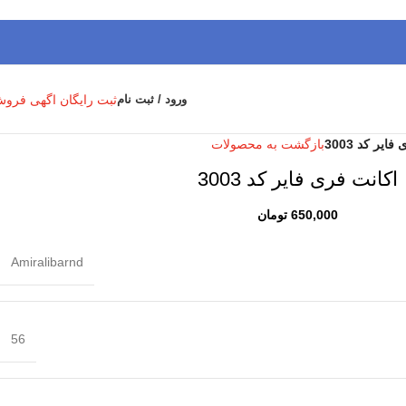
ثبت رایگان اگهی فرو
ورود / ثبت نام
ایر کد 3003
بازگشت به محصولات
اکانت فری فایر کد 3003
650,000
تومان
Amiralibarnd
56