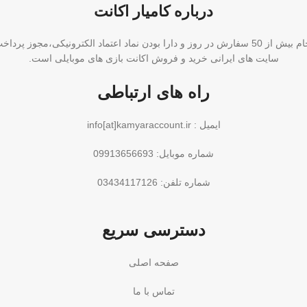
درباره کامیار اکانت
سایت های ایرانی خرید و فروش اکانت بازی های موبایلی است.
راه های ارتباطی
ایمیل : info[at]kamyaraccount.ir
شماره موبایل: 09913656693
شماره تلفن: 03434117126
دسترسی سریع
صفحه اصلی
تماس با ما