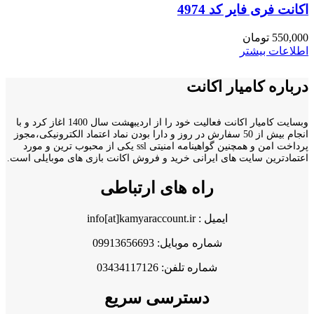
اکانت فری فایر کد 4974
550,000
تومان
اطلاعات بیشتر
درباره کامیار اکانت
وبسایت کامیار اکانت فعالیت خود را از اردیبهشت سال 1400 اغاز کرد و با
انجام بیش از 50 سفارش در روز و دارا بودن نماد اعتماد الکترونیکی،مجوز
پرداخت امن و همچنین گواهینامه امنیتی ssl یکی از محبوب ترین و مورد
اعتمادترین سایت های ایرانی خرید و فروش اکانت بازی های موبایلی است.
راه های ارتباطی
ایمیل : info[at]kamyaraccount.ir
شماره موبایل: 09913656693
شماره تلفن: 03434117126
دسترسی سریع