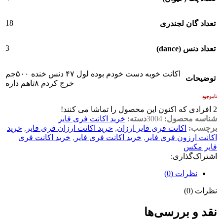
18
تعداد گان لجندری
3
تعداد دنس (dance)
اکانت خوبه دست خودم بوده لول ۴۷ دنس خنده ۵۰۰جم
توضیحات
خرج کردم ۸تاهم داره
ناموجود
2
افرادی که اکنون این محصول را تماشا می کنند!
شناسه محصول:
3004
دسته:
خرید اکانت فری فایر
برچسب:
اکانت فری فایر ارزان
,
خرید اکانت ارزان فری فایر
,
خرید
اکانت ارزون فری فایر
,
خرید اکانت فری فایر
,
خرید اکانت فری
فایر مکس
اشتراک‌گذاری:
نظرات (0)
نظرات (0)
نقد و بررسی‌ها