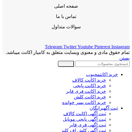
صفحه اصلی
تماس با ما
سوالات متداول
Telegram
Twitter
Youtube
Pinterest
Instagram
تمام حقوق مادی و معنوی وبسایت متعلق به کامیار اکانت میباشد.
بستن
جستجو
خرید اکانت
محبوب
خرید اکانت کالاف
خرید اکانت پابجی
خرید اکانت فری فایر
خرید اکانت کلش
خرید اکانت پسر خوانده
ثبت آگهی
رایگان
ثبت آگهی اکانت کالاف
ثبت آگهی پابجی موبایل
ثبت اگهی فری فایر
ثبت آگهی کلش اف کلنز