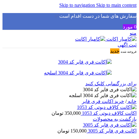
Skip to navigation
Skip to main content
سفارش های شما در دست اقدام است
✅
0
مورد
منو
ثبت اگهی
جدید
فروخته شده
برای بزرگنمایی کلیک کنید
خانه
/
خرید اکانت فری فایر
اکانت کالاف دیوتی کد 1053
350,000
تومان
بازگشت به محصولات
اکانت فری فایر کد 3005
150,000
تومان