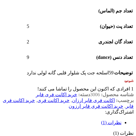
تعداد جم (الماس)
5
تعداد پت (حیوان)
2
تعداد گان لجندری
9
تعداد دنس (dance)
توضیحات
59اسلحه جت پک شلوار قلبی گانه لولی ندارد
ناموجود
1
افرادی که اکنون این محصول را تماشا می کنند!
شناسه محصول:
3006
دسته:
خرید اکانت فری فایر
برچسب:
اکانت فری فایر ارزان
,
خرید اکانت فری
,
خرید اکانت فری
فایر
,
خرید اکانت فری فایر ارزون
اشتراک‌گذاری:
نظرات (1)
نظرات (1)