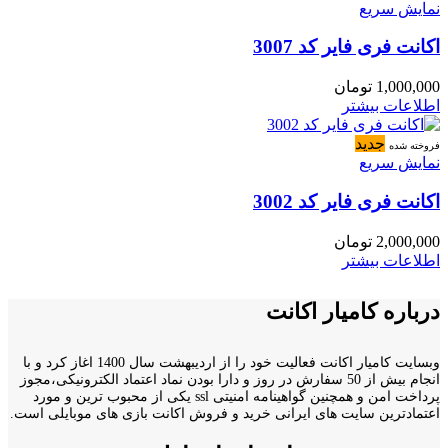
نمایش سریع
اکانت فری فایر کد 3007
1,000,000
تومان
اطلاعات بیشتر
جدید
فروخته شده
نمایش سریع
اکانت فری فایر کد 3002
2,000,000
تومان
اطلاعات بیشتر
درباره کامیار اکانت
وبسایت کامیار اکانت فعالیت خود را از اردیبهشت سال 1400 اغاز کرد و با
انجام بیش از 50 سفارش در روز و دارا بودن نماد اعتماد الکترونیکی،مجوز
پرداخت امن و همچنین گواهینامه امنیتی ssl یکی از محبوب ترین و مورد
اعتمادترین سایت های ایرانی خرید و فروش اکانت بازی های موبایلی است.