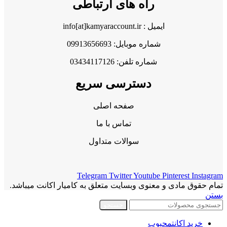
راه های ارتباطی
ایمیل : info[at]kamyaraccount.ir
شماره موبایل: 09913656693
شماره تلفن: 03434117126
دسترسی سریع
صفحه اصلی
تماس با ما
سوالات متداول
Telegram
Twitter
Youtube
Pinterest
Instagram
تمام حقوق مادی و معنوی وبسایت متعلق به کامیار اکانت میباشد.
بستن
جستجو
خرید اکانت
محبوب