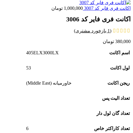
اکانت فری فایر کد 3007
1,000,000
تومان
اکانت فری فایر کد 3006
(
1
بازخورد مشتری)
380,000
تومان
405ELX3000LX
اسم اکانت
53
لول اکانت
ریجن اکانت
خاورمیانه (Middle East)
تعداد الیت پس
تعداد گان لول دار
6
تعداد کاراکتر خاص