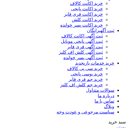
خرید اکانت کالاف
خرید اکانت پابجی
خرید اکانت فری فایر
خرید اکانت کلش
خرید اکانت پسر خوانده
ثبت آگهی
رایگان
ثبت آگهی اکانت کالاف
ثبت آگهی پابجی موبایل
ثبت اگهی فری فایر
ثبت آگهی کلش اف کلنز
ثبت آگهی پسر خوانده
خرید خدمات بازی
جدید
خرید سی پی کالاف
خرید یوسی پابجی
خرید جم فری فایر
خرید جم کلش اف کلنز
سوالات متداول
درباره ما
تماس با ما
وبلاگ
سیاست مرجوعی و عودت وجه
سبد خرید
بستن