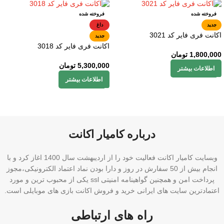
فروخته شده
فروخته شده
جدید
داغ
اکانت فری فایر کد 3021
جدید
اکانت فری فایر کد 3018
1,800,000
تومان
5,300,000
تومان
اطلاعات بیشتر
اطلاعات بیشتر
درباره کامیار اکانت
وبسایت کامیار اکانت فعالیت خود را از اردیبهشت سال 1400 اغاز کرد و با
انجام بیش از 50 سفارش در روز و دارا بودن نماد اعتماد الکترونیکی،مجوز
پرداخت امن و همچنین گواهینامه امنیتی ssl یکی از محبوب ترین و مورد
اعتمادترین سایت های ایرانی خرید و فروش اکانت بازی های موبایلی است.
راه های ارتباطی