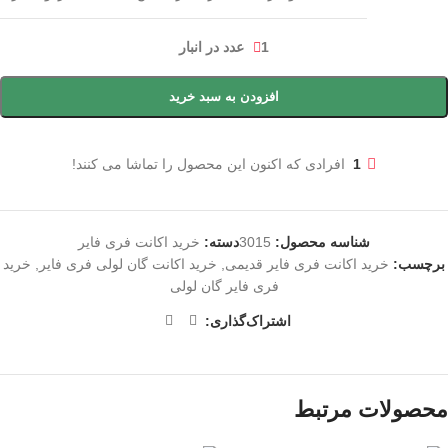
1 عدد در انبار
افزودن به سبد خرید
1
افرادی که اکنون این محصول را تماشا می کنند!
شناسه محصول:
3015
دسته:
خرید اکانت فری فایر
برچسب:
خرید اکانت فری فایر قدیمی
,
خرید اکانت گان لولی فری فایر
,
خرید
فری فایر گان لولی
اشتراک‌گذاری:
محصولات مرتبط