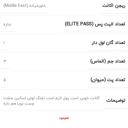
ریجن اکانت
خاورمیانه (Middle East)
تعداد الیت پس (ELITE PASS)
نداره
تعداد گان لول دار
1
تعداد جم (الماس)
3
تعداد پت (حیوان)
5
اکانت خوبی است پول لازم است تفنگ لولی اسکین مشت
توضیحات
وست بویا هم داره
ناموجود