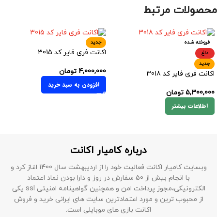
محصولات مرتبط
فروخته شده
جدید
اکانت فری فایر کد 3015
داغ
جدید
4,000,000
تومان
اکانت فری فایر کد 3018
افزودن به سبد خرید
5,300,000
تومان
اطلاعات بیشتر
درباره کامیار اکانت
وبسایت کامیار اکانت فعالیت خود را از اردیبهشت سال 1400 اغاز کرد و
با انجام بیش از 50 سفارش در روز و دارا بودن نماد اعتماد
الکترونیکی،مجوز پرداخت امن و همچنین گواهینامه امنیتی ssl یکی
از محبوب ترین و مورد اعتمادترین سایت های ایرانی خرید و فروش
اکانت بازی های موبایلی است.