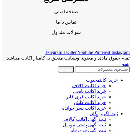
صفحه اصلی
تماس با ما
سوالات متداول
Telegram
Twitter
Youtube
Pinterest
Instagram
تمام حقوق مادی و معنوی وبسایت متعلق به کامیار اکانت میباشد.
بستن
جستجو
خرید اکانت
محبوب
خرید اکانت کالاف
خرید اکانت پابجی
خرید اکانت فری فایر
خرید اکانت کلش
خرید اکانت پسر خوانده
ثبت آگهی
رایگان
ثبت آگهی اکانت کالاف
ثبت آگهی پابجی موبایل
ثبت اگهی فری فایر