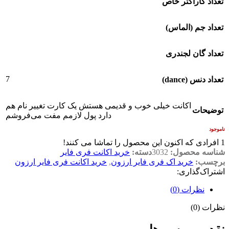
تعداد کاراکتر خاص
تعداد جم (الماس)
تعداد گان لجندری
7
تعداد دنس (dance)
اکانت خیلی خوب و قدیمی هستش یک کارت تغییر نام هم
توضیحات
دارد پول لازمم مفت می‌فروشم
ناموجود
1
افرادی که اکنون این محصول را تماشا می کنند!
شناسه محصول:
3032
دسته:
خرید اکانت فری فایر
برچسب:
خرید اک فری فایر ارزون
,
خرید اکانت فری فایر ارزون
اشتراک‌گذاری:
نظرات (0)
نظرات (0)