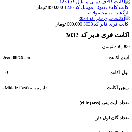
اکانت کالاف دیوتی موبایل کد 1236
850,000
تومان
بازگشت به محصولات
اکانت فری فایر کد 3033
600,000
تومان
اکانت فری فایر کد 3032
350,000
تومان
Jean8l8&9?5n
اسم اکانت
50
لول اکانت
ریجن اکانت
خاورمیانه (Middle East)
تعداد الیت پس (elite pass)
تعداد گان لول دار