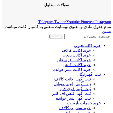
سوالات متداول
Telegram
Twitter
Youtube
Pinterest
Instagram
تمام حقوق مادی و معنوی وبسایت متعلق به کامیار اکانت میباشد.
بستن
جستجو
خرید اکانت
محبوب
خرید اکانت کالاف
خرید اکانت پابجی
خرید اکانت فری فایر
خرید اکانت کلش
خرید اکانت پسر خوانده
ثبت آگهی
رایگان
ثبت آگهی اکانت کالاف
ثبت آگهی پابجی موبایل
ثبت اگهی فری فایر
ثبت آگهی کلش اف کلنز
ثبت آگهی پسر خوانده
خرید خدمات بازی
جدید
خرید سی پی کالاف
خرید یوسی پابجی