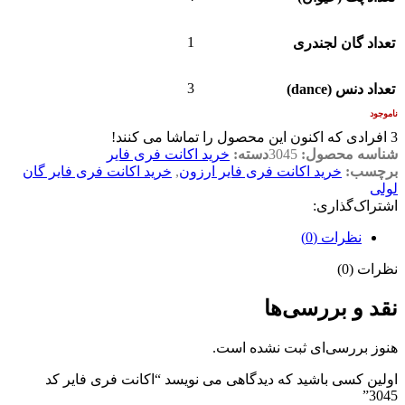
1
تعداد گان لجندری
3
تعداد دنس (dance)
ناموجود
3
افرادی که اکنون این محصول را تماشا می کنند!
شناسه محصول:
3045
دسته:
خرید اکانت فری فایر
برچسب:
خرید اکانت فری فایر ارزون
,
خرید اکانت فری فایر گان
لولی
اشتراک‌گذاری:
نظرات (0)
نظرات (0)
نقد و بررسی‌ها
هنوز بررسی‌ای ثبت نشده است.
اولین کسی باشید که دیدگاهی می نویسد “اکانت فری فایر کد
3045”