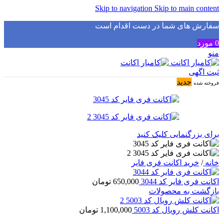
Skip to navigation
Skip to main content
سفارش های شما در دست اقدام است
✅
0
مورد
منو
ثبت اگهی
جدید
فروخته شده
برای بزرگنمایی کلیک کنید
خانه
/
خرید اکانت فری فایر
اکانت فری فایر کد 3044
650,000
تومان
بازگشت به محصولات
اکانت کلش رویال کد 5003
1,100,000
تومان