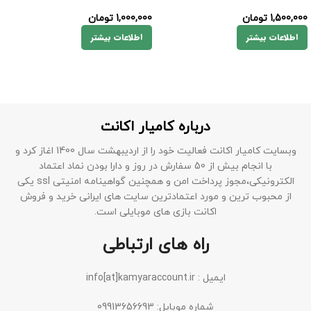
1,500,000
تومان
1,000,000
تومان
اطلاعات بیشتر
اطلاعات بیشتر
درباره کامیار اکانت
وبسایت کامیار اکانت فعالیت خود را از اردیبهشت سال 1400 اغاز کرد و
با انجام بیش از 50 سفارش در روز و دارا بودن نماد اعتماد
الکترونیکی،مجوز پرداخت امن و همچنین گواهینامه امنیتی ssl یکی
از محبوب ترین و مورد اعتمادترین سایت های ایرانی خرید و فروش
اکانت بازی های موبایلی است.
راه های ارتباطی
ایمیل : info[at]kamyaraccount.ir
شماره موبایل: 09913656693