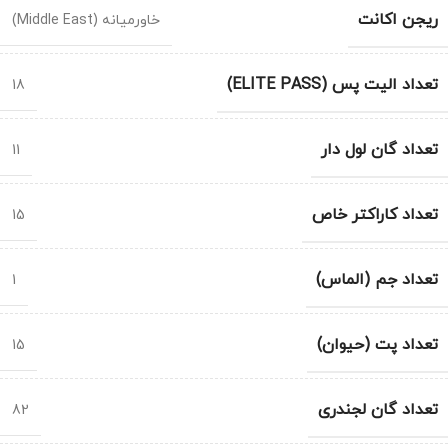
ریجن اکانت
خاورمیانه (Middle East)
تعداد الیت پس (ELITE PASS)
18
تعداد گان لول دار
11
تعداد کاراکتر خاص
15
تعداد جم (الماس)
1
تعداد پت (حیوان)
15
تعداد گان لجندری
82