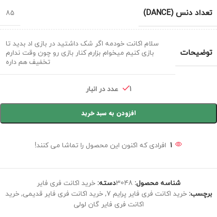
تعداد دنس (DANCE)
85
سلام اکانت خودمه اگر شک داشتید در بازی اد بدید تا
توضیحات
بازی کنیم میخوام بزارم کنار بازی رو چون وقت ندارم
تخفیف هم داره
1 عدد در انبار
افزودن به سبد خرید
1
افرادی که اکنون این محصول را تماشا می کنند!
شناسه محصول:
3048
دسته:
خرید اکانت فری فایر
برچسب:
خرید اکانت فری فایر پرایم 7
,
خرید اکانت فری فایر قدیمی
,
خرید
اکانت فری فایر گان لولی