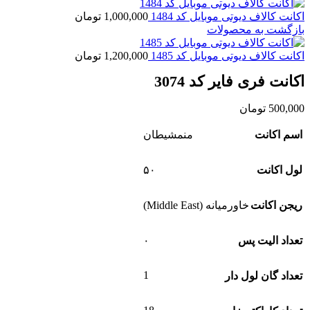
اکانت کالاف دیوتی موبایل کد 1484
1,000,000
تومان
بازگشت به محصولات
اکانت کالاف دیوتی موبایل کد 1485
1,200,000
تومان
اکانت فری فایر کد 3074
500,000
تومان
اسم اکانت
منمشیطان
لول اکانت
۵۰
ریجن اکانت
خاورمیانه (Middle East)
تعداد الیت پس
۰
1
تعداد گان لول دار