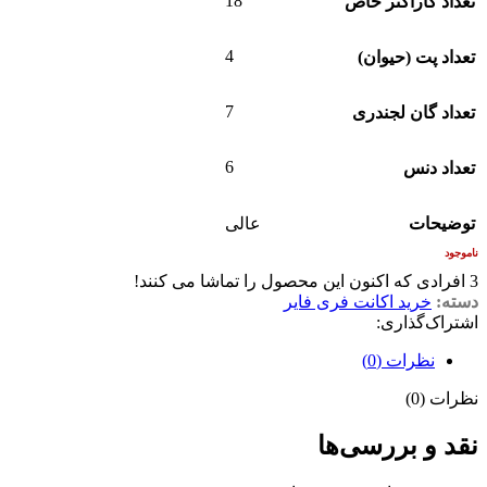
18
تعداد کاراکتر خاص
4
تعداد پت (حیوان)
7
تعداد گان لجندری
6
تعداد دنس
توضیحات
عالی
ناموجود
3
افرادی که اکنون این محصول را تماشا می کنند!
دسته:
خرید اکانت فری فایر
اشتراک‌گذاری:
نظرات (0)
نظرات (0)
نقد و بررسی‌ها