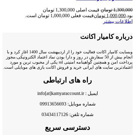
1,300,000
تومان
قیمت اصلی 1,300,000 تومان
بود.
1,000,000
تومان
قیمت فعلی 1,000,000 تومان است.
اطلاعات بیشتر
درباره کامیار اکانت
وبسایت کامیار اکانت فعالیت خود را از اردیبهشت سال 1400 اغاز کرد و با
انجام بیش از 50 سفارش در روز و دارا بودن نماد اعتماد الکترونیکی،مجوز
پرداخت امن و همچنین گواهینامه امنیتی ssl یکی از محبوب ترین و مورد
اعتمادترین سایت های ایرانی خرید و فروش اکانت بازی های موبایلی است.
راه های ارتباطی
ایمیل : info[at]kamyaraccount.ir
شماره موبایل: 09913656693
شماره تلفن: 03434117126
دسترسی سریع