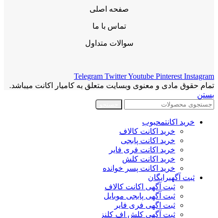
صفحه اصلی
تماس با ما
سوالات متداول
Telegram
Twitter
Youtube
Pinterest
Instagram
تمام حقوق مادی و معنوی وبسایت متعلق به کامیار اکانت میباشد.
بستن
جستجو
خرید اکانت
محبوب
خرید اکانت کالاف
خرید اکانت پابجی
خرید اکانت فری فایر
خرید اکانت کلش
خرید اکانت پسر خوانده
ثبت آگهی
رایگان
ثبت آگهی اکانت کالاف
ثبت آگهی پابجی موبایل
ثبت اگهی فری فایر
ثبت آگهی کلش اف کلنز