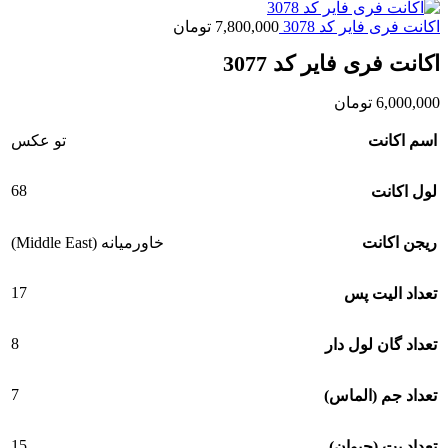
اکانت فری فایر کد 3078
7,800,000
تومان
اکانت فری فایر کد 3077
6,000,000
تومان
اسم اکانت
تو عکس
68
لول اکانت
ریجن اکانت
خاورمیانه (Middle East)
17
تعداد الیت پس
8
تعداد گان لول دار
7
تعداد جم (الماس)
15
تعداد پت (حیوان)