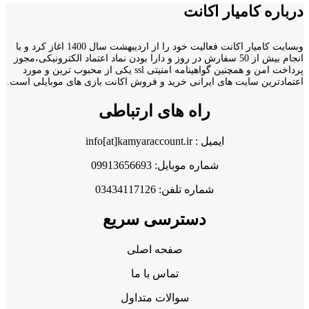
درباره کامیار اکانت
وبسایت کامیار اکانت فعالیت خود را از اردیبهشت سال 1400 اغاز کرد و با
انجام بیش از 50 سفارش در روز و دارا بودن نماد اعتماد الکترونیکی،مجوز
پرداخت امن و همچنین گواهینامه امنیتی ssl یکی از محبوب ترین و مورد
اعتمادترین سایت های ایرانی خرید و فروش اکانت بازی های موبایلی است.
راه های ارتباطی
ایمیل : info[at]kamyaraccount.ir
شماره موبایل: 09913656693
شماره تلفن: 03434117126
دسترسی سریع
صفحه اصلی
تماس با ما
سوالات متداول