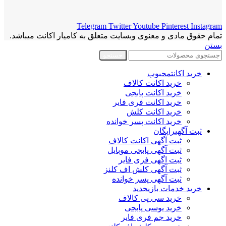
Telegram
Twitter
Youtube
Pinterest
Instagram
تمام حقوق مادی و معنوی وبسایت متعلق به کامیار اکانت میباشد.
بستن
جستجو
خرید اکانت
محبوب
خرید اکانت کالاف
خرید اکانت پابجی
خرید اکانت فری فایر
خرید اکانت کلش
خرید اکانت پسر خوانده
ثبت آگهی
رایگان
ثبت آگهی اکانت کالاف
ثبت آگهی پابجی موبایل
ثبت اگهی فری فایر
ثبت آگهی کلش اف کلنز
ثبت آگهی پسر خوانده
خرید خدمات بازی
جدید
خرید سی پی کالاف
خرید یوسی پابجی
خرید جم فری فایر