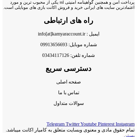
پرداخت امن و همچنین گواهینامه امنیتی ssl یکی از محبوب ترین و مورد
اعتمادترین سایت های ایرانی خرید و فروش اکانت بازی های موبایلی است.
راه های ارتباطی
ایمیل : info[at]kamyaraccount.ir
شماره موبایل: 09913656693
شماره تلفن: 03434117126
دسترسی سریع
صفحه اصلی
تماس با ما
سوالات متداول
Telegram
Twitter
Youtube
Pinterest
Instagram
تمام حقوق مادی و معنوی وبسایت متعلق به کامیار اکانت میباشد.
بستن