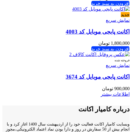
افزودن به سبد خرید
جدید
نمایش سریع
اکانت پابجی موبایل کد 4003
1,800,000
تومان
افزودن به سبد خرید
فروخته شده
نمایش سریع
اکانت پابجی موبایل کد 3674
900,000
تومان
اطلاعات بیشتر
درباره کامیار اکانت
وبسایت کامیار اکانت فعالیت خود را از اردیبهشت سال 1400 اغاز کرد و با
انجام بیش از 50 سفارش در روز و دارا بودن نماد اعتماد الکترونیکی،مجوز