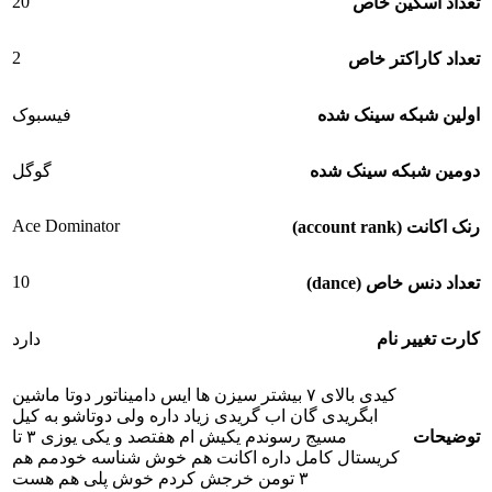
20
تعداد اسکین خاص
2
تعداد کاراکتر خاص
اولین شبکه سینک شده
فیسبوک
دومین شبکه سینک شده
گوگل
Ace Dominator
رنک اکانت (account rank)
10
تعداد دنس خاص (dance)
کارت تغییر نام
دارد
کیدی بالای ۷ بیشتر سیزن ها ایس دامیناتور دوتا ماشین
ابگریدی گان اب گریدی زیاد داره ولی دوتاشو به کیل
توضیحات
مسیج رسوندم یکیش ام هفتصد و یکی یوزی ۳ تا
کریستال کامل داره اکانت هم خوش شناسه خودمم هم
۳ تومن خرجش کردم خوش پلی هم هست