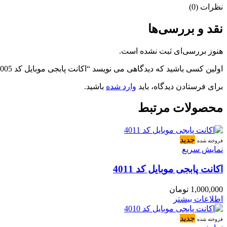
نظرات (0)
نقد و بررسی‌ها
هنوز بررسی‌ای ثبت نشده است.
اولین کسی باشید که دیدگاهی می نویسد “اکانت پابجی موبایل کد 4005”
برای فرستادن دیدگاه، باید
وارد شده
باشید.
محصولات مرتبط
جدید
فروخته شده
نمایش سریع
اکانت پابجی موبایل کد 4011
1,000,000
تومان
اطلاعات بیشتر
جدید
فروخته شده