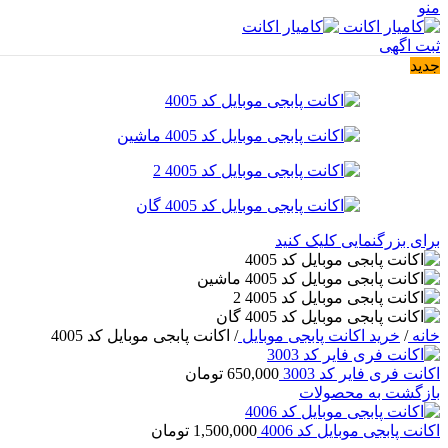
منو
ثبت اگهی
جدید
برای بزرگنمایی کلیک کنید
خانه
/
خرید اکانت پابجی موبایل
/
اکانت پابجی موبایل کد 4005
اکانت فری فایر کد 3003
650,000
تومان
بازگشت به محصولات
اکانت پابجی موبایل کد 4006
1,500,000
تومان