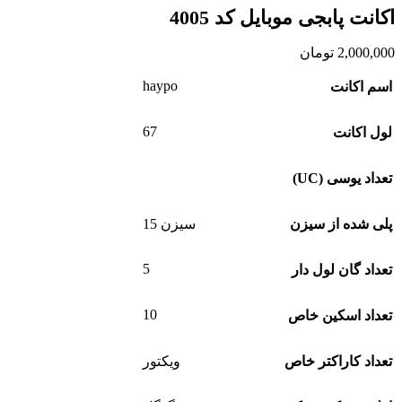
اکانت پابجی موبایل کد 4005
2,000,000
تومان
haypo
اسم اکانت
67
لول اکانت
تعداد یوسی (UC)
پلی شده از سیزن
سیزن 15
5
تعداد گان لول دار
10
تعداد اسکین خاص
تعداد کاراکتر خاص
ویکتور