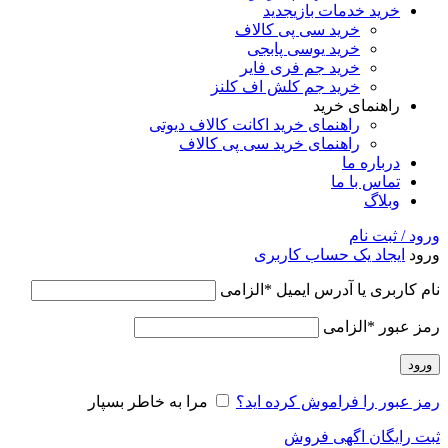
خرید خدمات بازی
جدید
خرید سی پی کالاف
خرید یوسی پابجی
خرید جم فری فایر
خرید جم کلش اف کلنز
راهنمای خرید
راهنمای خرید اکانت کالاف دیوتی
راهنمای خرید سی پی کالاف
درباره ما
تماس با ما
وبلاگ
ورود / ثبت نام
ورود
ایجاد یک حساب کاربری
نام کاربری یا آدرس ایمیل
*
الزامی
رمز عبور
*
الزامی
ورود
رمز عبور را فراموش کرده اید؟
مرا به خاطر بسپار
ثبت رایگان اگهی فروش