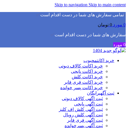
Skip to navigation
Skip to main content
▫️
تمامی سفارش های شما در دست اقدام است
✅
0
مورد
0
تومان
سفارش های شما در دست اقدام است
✅
0
مورد
خرید اکانت
محبوب
خرید اکانت کالاف دیوتی
خرید اکانت پابجی
خرید اکانت کلش
خرید اکانت فری فایر
خرید اکانت پسر خوانده
ثبت آگهی
رایگان
ثبت اگهی کالاف دیوتی
ثبت اگهی پابجی
ثبت اگهی کلش اف کلنز
ثبت آگهی کلش رویال
ثبت اگهی فری فایر
ثبت آگهی پسرخوانده