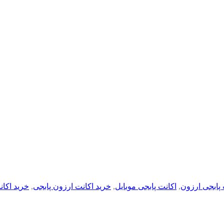
 پابجی ارزون
,
اکانت پابجی موبایل
,
خرید اکانت ارزون پابجی
,
خرید اکان