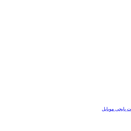
ت پابجی موبایل