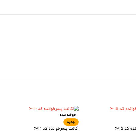
فروخته شده
جدید
کد 6015
اکانت پسرخوانده کد 6010