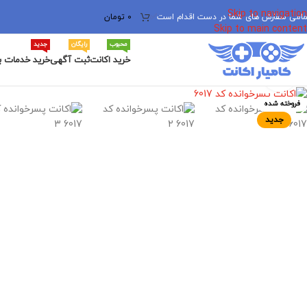
Skip to navigation
مامی سفارش های شما در دست اقدام است
✅
0
تومان
Skip to main content
محبوب
رایگان
جدید
خرید اکانت
ثبت آگهی
خرید خدمات ب
برای بزرگنمایی کلیک کنید
فروخته شده
جدید