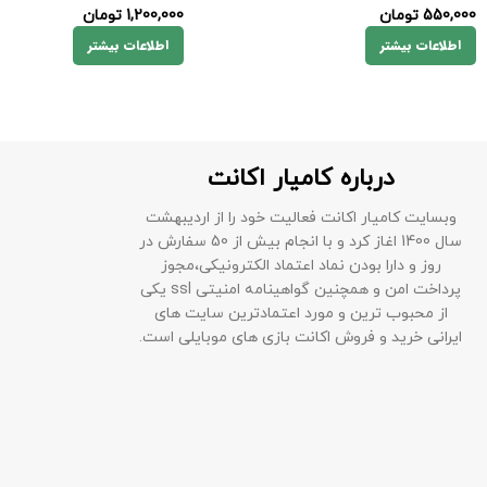
550,000
تومان
1,200,000
تومان
اطلاعات بیشتر
اطلاعات بیشتر
درباره کامیار اکانت
وبسایت کامیار اکانت فعالیت خود را از اردیبهشت
سال 1400 اغاز کرد و با انجام بیش از 50 سفارش در
روز و دارا بودن نماد اعتماد الکترونیکی،مجوز
پرداخت امن و همچنین گواهینامه امنیتی ssl یکی
از محبوب ترین و مورد اعتمادترین سایت های
ایرانی خرید و فروش اکانت بازی های موبایلی است.