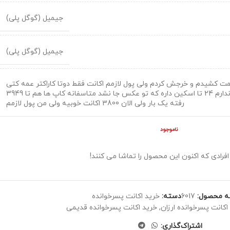
جیمیل (گوگل پلی)
جیمیل (گوگل پلی)
مت کشیدم و خرجش کردم ولی پول لازمم اکانت فقط دوتا کاراکتر عمه کتی
و مه پیکر رو ندارم 24 تا اسکین داره که تو عکس جا نشد متاسفانه کاپ ها هم تا 3949
رفته یک بار ولی الان 3800 اکانت خوبیه ولی من پول لازمم
ناموجود
افرادی که اکنون این محصول را تماشا می کنند!
ه محصول:
6017
دسته:
خرید اکانت پسرخوانده
اکانت پسرخوانده ارزان
,
خرید اکانت پسرخوانده قدیمی
اشتراک‌گذاری: