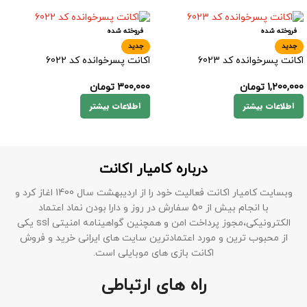
فروخته شده
فروخته شده
جدید
جدید
اکانت پسرخوانده کد 6023
اکانت پسرخوانده کد 6022
1,200,000
تومان
300,000
تومان
اطلاعات بیشتر
اطلاعات بیشتر
درباره کامیار اکانت
وبسایت کامیار اکانت فعالیت خود را از اردیبهشت سال 1400 اغاز کرد و
با انجام بیش از 50 سفارش در روز و دارا بودن نماد اعتماد
الکترونیکی،مجوز پرداخت امن و همچنین گواهینامه امنیتی ssl یکی
از محبوب ترین و مورد اعتمادترین سایت های ایرانی خرید و فروش
اکانت بازی های موبایلی است.
راه های ارتباطی