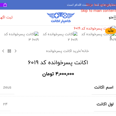
سفارش های شما در دست اقدام است
✅
Skip to navigation
Skip to main content
ثبت اگه
منو
برای بزرگنمایی کلیک کنید
جدید
خانه
/
خرید اکانت پسرخوانده
اکانت پسرخوانده کد 6019
4,000,000
تومان
اسم اکانت
zeus
لول اکانت
24