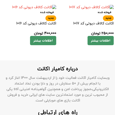
فروخته شده
فروخته شده
جدید
جدید
اکانت کالاف دیوتی کد 1017
اکانت کالاف دیوتی کد 1016
250,000
تومان
400,000
تومان
اطلاعات بیشتر
اطلاعات بیشتر
درباره کامیار اکانت
وبسایت کامیار اکانت فعالیت خود را از اردیبهشت سال 1400 اغاز کرد و
با انجام بیش از 50 سفارش در روز و دارا بودن نماد اعتماد
الکترونیکی،مجوز پرداخت امن و همچنین گواهینامه امنیتی ssl یکی
از محبوب ترین و مورد اعتمادترین سایت های ایرانی خرید و فروش
اکانت بازی های موبایلی است.
راه های ارتباطی