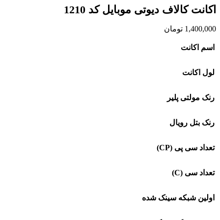
اکانت کالاف دیوتی موبایل کد 1210
1,400,000
تومان
اسم اکانت
لول اکانت
رنک مولتی پلیر
رنک بتل رویال
تعداد سی پی (CP)
تعداد سی (C)
اولین شبکه سینک شده