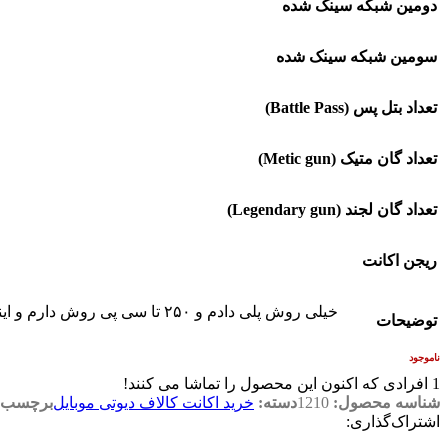
دومین شبکه سینک شده
سومین شبکه سینک شده
تعداد بتل پس (Battle Pass)
تعداد گان متیک (Metic gun)
تعداد گان لجند (Legendary gun)
ریجن اکانت
توضیحات
ناموجود
1
افرادی که اکنون این محصول را تماشا می کنند!
شناسه محصول:
1210
دسته:
خرید اکانت کالاف دیوتی موبایل
برچسب:
اشتراک‌گذاری: