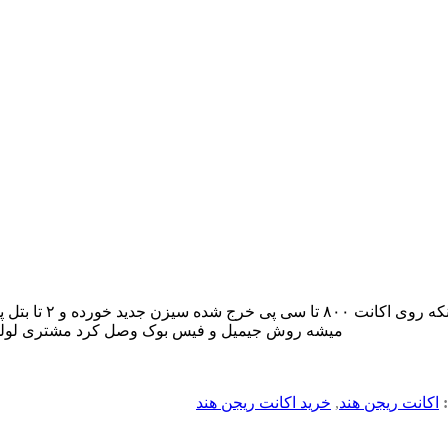
خیلی روش پلی دادم
میشه روش جیمیل و فیس بوک وصل کرد مشتری لولش 
اکانت ریجن هند
,
خرید اکانت ریجن هند