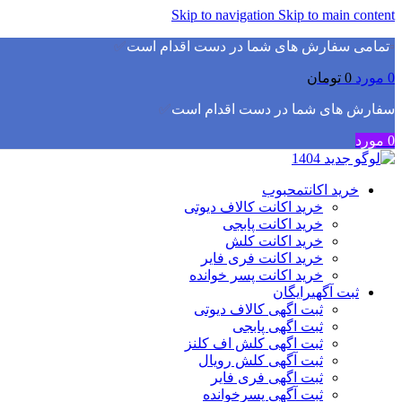
Skip to navigation
Skip to main content
▫️
تمامی سفارش های شما در دست اقدام است
✅
0
مورد
0
تومان
سفارش های شما در دست اقدام است
✅
0
مورد
خرید اکانت
محبوب
خرید اکانت کالاف دیوتی
خرید اکانت پابجی
خرید اکانت کلش
خرید اکانت فری فایر
خرید اکانت پسر خوانده
ثبت آگهی
رایگان
ثبت اگهی کالاف دیوتی
ثبت اگهی پابجی
ثبت اگهی کلش اف کلنز
ثبت آگهی کلش رویال
ثبت اگهی فری فایر
ثبت آگهی پسرخوانده