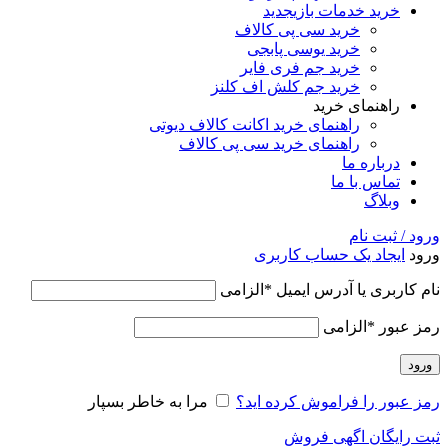
خرید خدمات بازی
جدید
خرید سی پی کالاف
خرید یوسی پابجی
خرید جم فری فایر
خرید جم کلش اف کلنز
راهنمای خرید
راهنمای خرید اکانت کالاف دیوتی
راهنمای خرید سی پی کالاف
درباره ما
تماس با ما
وبلاگ
ورود / ثبت نام
ورود
ایجاد یک حساب کاربری
نام کاربری یا آدرس ایمیل
*
الزامی
رمز عبور
*
الزامی
ورود
رمز عبور را فراموش کرده اید؟
مرا به خاطر بسپار
ثبت رایگان اگهی فروش