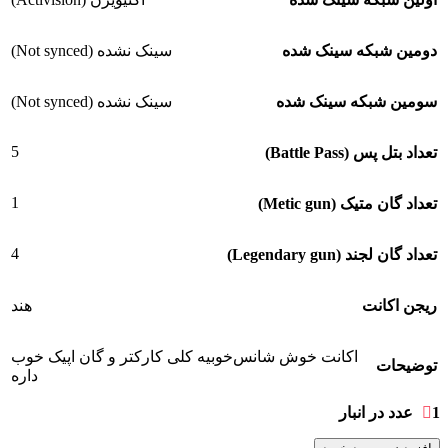
دومین شبکه سینک شده
سینک نشده (Not synced)
سومین شبکه سینک شده
سینک نشده (Not synced)
5
تعداد بتل پس (Battle Pass)
1
تعداد گان متیک (Metic gun)
4
تعداد گان لجند (Legendary gun)
ریجن اکانت
هند
اکانت خوش شانس‌خوبیه کلی کارکتر و گان اپیک خوب
توضیحات
داره
1 عدد در انبار