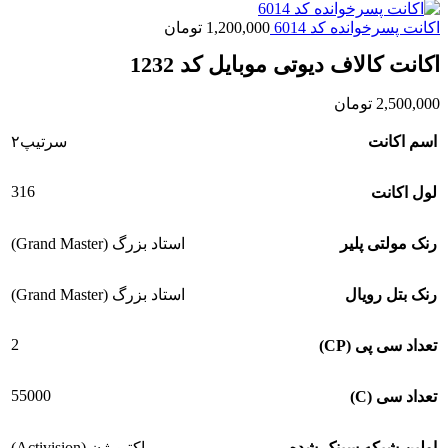
اکانت پسرخوانده کد 6014
1,200,000
تومان
اکانت کالاف دیوتی موبایل کد 1232
2,500,000
تومان
اسم اکانت
سرتیپ۲
316
لول اکانت
رنک مولتی پلیر
استاد بزرگ (Grand Master)
رنک بتل رویال
استاد بزرگ (Grand Master)
2
تعداد سی پی (CP)
55000
تعداد سی (C)
اولین شبکه سینک شده
اکتیویژن (Activision)