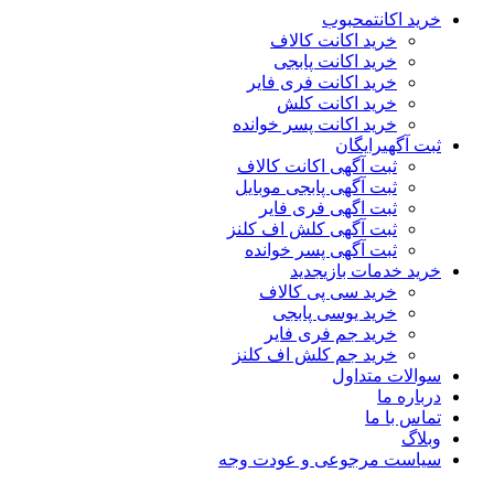
خرید اکانت
محبوب
خرید اکانت کالاف
خرید اکانت پابجی
خرید اکانت فری فایر
خرید اکانت کلش
خرید اکانت پسر خوانده
ثبت آگهی
رایگان
ثبت آگهی اکانت کالاف
ثبت آگهی پابجی موبایل
ثبت اگهی فری فایر
ثبت آگهی کلش اف کلنز
ثبت آگهی پسر خوانده
خرید خدمات بازی
جدید
خرید سی پی کالاف
خرید یوسی پابجی
خرید جم فری فایر
خرید جم کلش اف کلنز
سوالات متداول
درباره ما
تماس با ما
وبلاگ
سیاست مرجوعی و عودت وجه