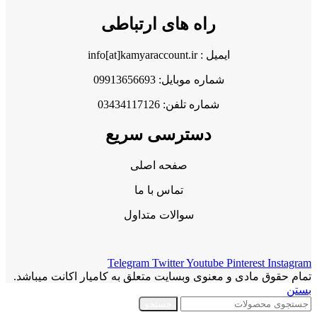
راه های ارتباطی
ایمیل : info[at]kamyaraccount.ir
شماره موبایل: 09913656693
شماره تلفن: 03434117126
دسترسی سریع
صفحه اصلی
تماس با ما
سوالات متداول
Telegram
Twitter
Youtube
Pinterest
Instagram
تمام حقوق مادی و معنوی وبسایت متعلق به کامیار اکانت میباشد.
بستن
جستجو