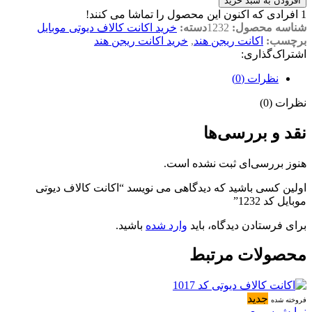
افزودن به سبد خرید
1
افرادی که اکنون این محصول را تماشا می کنند!
شناسه محصول:
1232
دسته:
خرید اکانت کالاف دیوتی موبایل
برچسب:
اکانت ریجن هند
,
خرید اکانت ریجن هند
اشتراک‌گذاری:
نظرات (0)
نظرات (0)
نقد و بررسی‌ها
هنوز بررسی‌ای ثبت نشده است.
اولین کسی باشید که دیدگاهی می نویسد “اکانت کالاف دیوتی
موبایل کد 1232”
برای فرستادن دیدگاه، باید
وارد شده
باشید.
محصولات مرتبط
جدید
فروخته شده
نمایش سریع