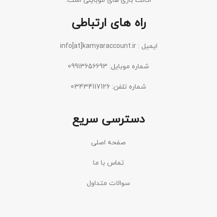
اکانت بازی های موبایلی است.
راه های ارتباطی
ایمیل : info[at]kamyaraccount.ir
شماره موبایل: 09913656693
شماره تلفن: 03434117126
دسترسی سریع
صفحه اصلی
تماس با ما
سوالات متداول