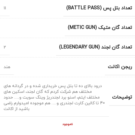
تعداد بتل پس (BATTLE PASS)
11
تعداد گان متیک (METIC GUN)
تعداد گان لجند (LEGENDARY GUN)
2
ریجن اکانت
هند
درود بالای ده تا بتل پس خریداری شده و در گردانه های
مختلف هم شرکت کردم که گان لجند، اسکین های
توضیحات
مختلف ایتم، اسنو برد لجندریژ وینگ سویت و…. حدود
40 تا کالین کارت لجندری و…. هم موجوده امیدوارم راضی
باشید از اکانت
ناموجود