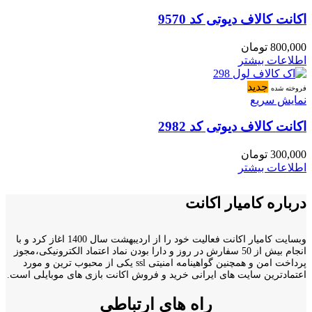
اکانت کالاف دیوتی کد 9570
800,000
تومان
اطلاعات بیشتر
جدید
فروخته شده
نمایش سریع
اکانت کالاف دیوتی کد 2982
300,000
تومان
اطلاعات بیشتر
درباره کامیار اکانت
وبسایت کامیار اکانت فعالیت خود را از اردیبهشت سال 1400 اغاز کرد و با
انجام بیش از 50 سفارش در روز و دارا بودن نماد اعتماد الکترونیکی،مجوز
پرداخت امن و همچنین گواهینامه امنیتی ssl یکی از محبوب ترین و مورد
اعتمادترین سایت های ایرانی خرید و فروش اکانت بازی های موبایلی است.
راه های ارتباطی