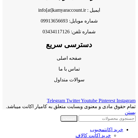
ایمیل : info[at]kamyaraccount.ir
شماره موبایل: 09913656693
شماره تلفن: 03434117126
دسترسی سریع
صفحه اصلی
تماس با ما
سوالات متداول
Telegram
Twitter
Youtube
Pinterest
Instagram
تمام حقوق مادی و معنوی وبسایت متعلق به کامیار اکانت میباشد.
بستن
جستجو
خرید اکانت
محبوب
خرید اکانت کالاف