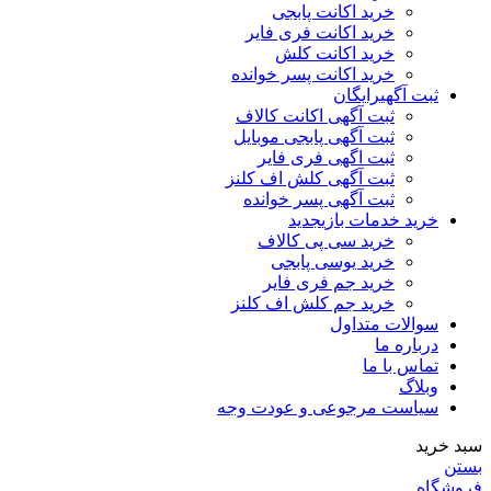
خرید اکانت پابجی
خرید اکانت فری فایر
خرید اکانت کلش
خرید اکانت پسر خوانده
ثبت آگهی
رایگان
ثبت آگهی اکانت کالاف
ثبت آگهی پابجی موبایل
ثبت اگهی فری فایر
ثبت آگهی کلش اف کلنز
ثبت آگهی پسر خوانده
خرید خدمات بازی
جدید
خرید سی پی کالاف
خرید یوسی پابجی
خرید جم فری فایر
خرید جم کلش اف کلنز
سوالات متداول
درباره ما
تماس با ما
وبلاگ
سیاست مرجوعی و عودت وجه
سبد خرید
بستن
فروشگاه