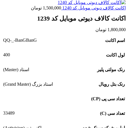
اکانت کالاف دیوتی موبایل کد 1240
1,500,000
تومان
اکانت کالاف دیوتی موبایل کد 1239
1,800,000
تومان
QQ-_-BanGBanG
اسم اکانت
400
لول اکانت
رنک مولتی پلیر
استاد (Master)
رنک بتل رویال
استاد بزرگ (Grand Master)
تعداد سی پی (CP)
33489
تعداد سی (C)
اولین شبکه سینک شده
اکتیویژن (Activision)